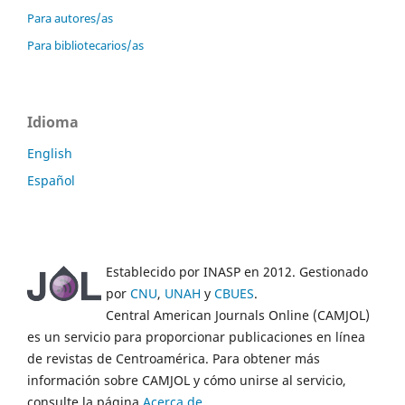
Para autores/as
Para bibliotecarios/as
Idioma
English
Español
Establecido por INASP en 2012. Gestionado
por
CNU
,
UNAH
y
CBUES
.
Central American Journals Online (CAMJOL)
es un servicio para proporcionar publicaciones en línea
de revistas de Centroamérica. Para obtener más
información sobre CAMJOL y cómo unirse al servicio,
consulte la página
Acerca de
.