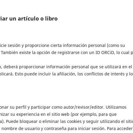
iar un artículo o libro
icie sesión y proporcione cierta información personal (como su
 También existe la opción de registrarse con un ID ORCiD, lo cual p
n, deberá proporcionar información personal que se utilizará en el
cará. Esto puede incluir la afiliación, los conflictos de interés y lo
ionar su perfil y participar como autor/revisor/editor. Utilizamos
izar su experiencia en el sitio web (por ejemplo, para que
). Puede bloquear o eliminar las cookies y seguir utilizando el siti
 nombre de usuario y contraseña para iniciar sesión. Para acceder