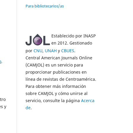
Para bibliotecarios/as
Establecido por INASP
en 2012. Gestionado
por
CNU
,
UNAH
y
CBUES
.
Central American Journals Online
o
.
(CAMJOL) es un servicio para
proporcionar publicaciones en
línea de revistas de Centroamérica.
Para obtener más información
sobre CAMJOL y cómo unirse al
tro
servicio, consulte la página
Acerca
es y
de
.