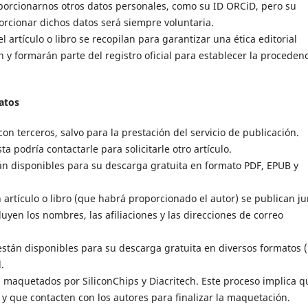
oporcionarnos otros datos personales, como su ID ORCiD, pero su
porcionar dichos datos será siempre voluntaria.
artículo o libro se recopilan para garantizar una ética editorial
 y formarán parte del registro oficial para establecer la proceden
atos
 terceros, salvo para la prestación del servicio de publicación.
ta podría contactarle para solicitarle otro artículo.
tán disponibles para su descarga gratuita en formato PDF, EPUB y
rtículo o libro (que habrá proporcionado el autor) se publican ju
uyen los nombres, las afiliaciones y las direcciones de correo
están disponibles para su descarga gratuita en diversos formatos (
.
on maquetados por SiliconChips y Diacritech. Este proceso implica q
, y que contacten con los autores para finalizar la maquetación.