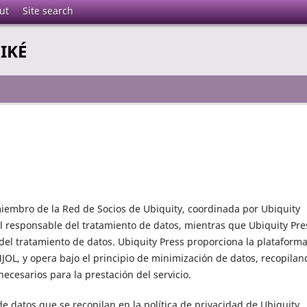
ut
Site search
GIKÉ
iembro de la Red de Socios de Ubiquity, coordinada por Ubiquity
l responsable del tratamiento de datos, mientras que Ubiquity Pre
el tratamiento de datos. Ubiquity Press proporciona la plataform
JOL, y opera bajo el principio de minimización de datos, recopilan
ecesarios para la prestación del servicio.
e datos que se recopilan en la política de privacidad de Ubiquity