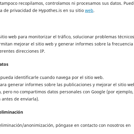
o, tampoco recopilamos, controlamos ni procesamos sus datos. Pue
a de privacidad de Hypothes.is en su sitio
web
.
itio web para monitorizar el tráfico, solucionar problemas técnicos
rmitan mejorar el sitio web y generar informes sobre la frecuencia
erentes direcciones IP.
atos
ueda identificarle cuando navega por el sitio web.
ara generar informes sobre las publicaciones y mejorar el sitio we
ico, pero no compartimos datos personales con Google (por ejemplo,
 antes de enviarla).
 eliminación
u eliminación/anonimización, póngase en contacto con nosotros en