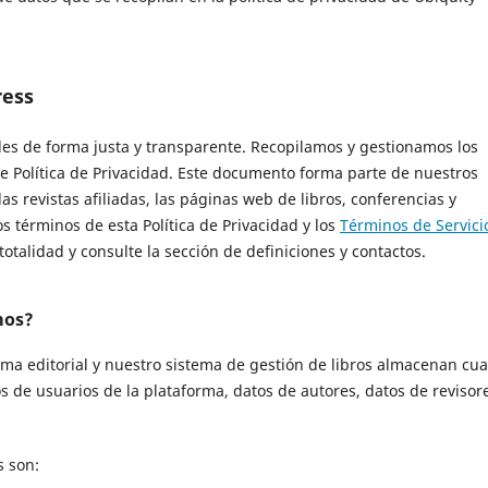
ress
s de forma justa y transparente. Recopilamos y gestionamos los
te Política de Privacidad. Este documento forma parte de nuestros
, las revistas afiliadas, las páginas web de libros, conferencias y
s términos de esta Política de Privacidad y los
Términos de Servici
otalidad y consulte la sección de definiciones y contactos.
mos?
rma editorial y nuestro sistema de gestión de libros almacenan cua
s de usuarios de la plataforma, datos de autores, datos de revisor
 son: