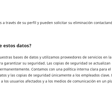
os a través de su perfil y pueden solicitar su eliminación contactan
e estos datos?
estras bases de datos y utilizamos proveedores de servicios en la
a garantizar su seguridad. Las copias de seguridad se actualizan
permanentemente. Contamos con una política interna clara para el
datos y las copias de seguridad únicamente a los empleados clave.
 a los usuarios afectados y a los medios de comunicación en un pl