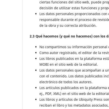
ciertas funciones del sitio web, puede pr
decisión de utilizar estas funciones y pro
Los datos personales proporcionados con el 
responsable durante el proceso de revisión
de la obra y su correcta atribución.
2.3 Qué hacemos (y qué no hacemos) con los d
No compartimos su información personal con
Como autor registrado, el editor de la revis
Los libros publicados en la plataforma es
MOBI en el sitio web de la editorial.
Los datos personales que acompañan a un a
con el contenido. Los datos publicados incl
electrónico de todos los autores.
Los artículos publicados en la plataforma 
ej., PDF, XML) en el sitio web de la editorial
Los libros y artículos de Ubiquity Press s
reciban el libro y los metadatos asociados