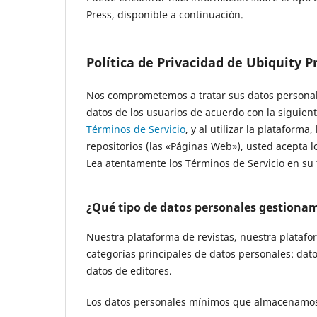
Press, disponible a continuación.
Política de Privacidad de Ubiquity P
Nos comprometemos a tratar sus datos personale
datos de los usuarios de acuerdo con la siguien
Términos de Servicio
, y al utilizar la plataforma
repositorios (las «Páginas Web»), usted acepta lo
Lea atentamente los Términos de Servicio en su t
¿Qué tipo de datos personales gestiona
Nuestra plataforma de revistas, nuestra platafo
categorías principales de datos personales: dato
datos de editores.
Los datos personales mínimos que almacenamos