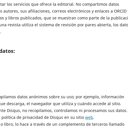
tar los servicios que ofrece la editorial. No compartimos datos
s autores, sus afiliaciones, correos electrónicos y enlaces a ORCID 
ulos y libros publicados, que se muestran como parte de la publicac
na revista utiliza el sistema de revisión por pares abierta, los dat
.
datos:
opilamos datos anónimos sobre su uso; por ejemplo, información
que descarga, el navegador que utiliza y cuándo accede al sitio.
nte Disqus, no recopilamos, controlamos ni procesamos sus datos.
política de privacidad de Disqus en su sitio
web
.
 o libro, lo hace a través de un complemento de terceros llamado