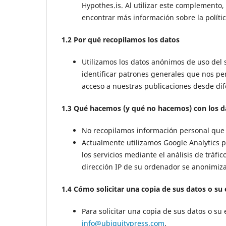
Hypothes.is. Al utilizar este complement
encontrar más información sobre la polític
1.2 Por qué recopilamos los datos
Utilizamos los datos anónimos de uso del s
identificar patrones generales que nos pe
acceso a nuestras publicaciones desde dif
1.3 Qué hacemos (y qué no hacemos) con los d
No recopilamos información personal que p
Actualmente utilizamos Google Analytics p
los servicios mediante el análisis de tráf
dirección IP de su ordenador se anonimiza
1.4 Cómo solicitar una copia de sus datos o su
Para solicitar una copia de sus datos o s
info@ubiquitypress.com
.