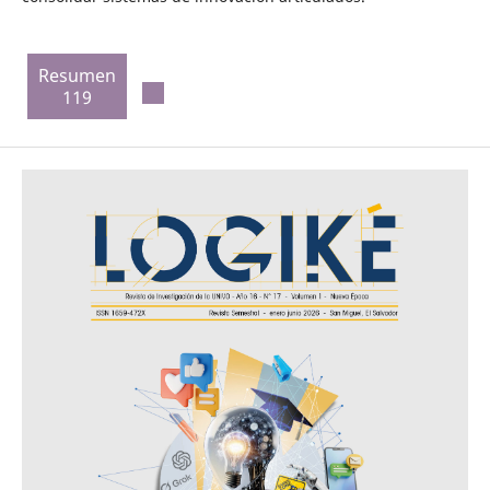
Resumen
119