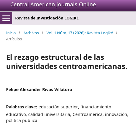
Central American Journals Online
Revista de Investigación LOGIKÉ
Inicio
/
Archivos
/
Vol. 1 Núm. 17 (2026): Revista Logiké
/
Artículos
El rezago estructural de las
universidades centroamericanas.
Felipe Alexander Rivas Villatoro
Palabras clave:
educación superior, financiamiento
educativo, calidad universitaria, Centroamérica, innovación,
política pública