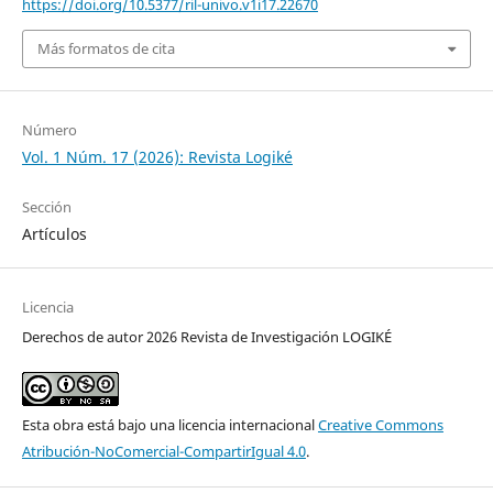
https://doi.org/10.5377/ril-univo.v1i17.22670
Más formatos de cita
Número
Vol. 1 Núm. 17 (2026): Revista Logiké
Sección
Artículos
Licencia
Derechos de autor 2026 Revista de Investigación LOGIKÉ
Esta obra está bajo una licencia internacional
Creative Commons
Atribución-NoComercial-CompartirIgual 4.0
.