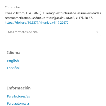
Cómo citar
Rivas Villatoro, F. A. (2026). El rezago estructural de las universidades
centroamericanas.
Revista De Investigación LOGIKÉ
,
1
(17), 58-67.
https://doi.org/10.5377/ril-univo.v1i17.22670
Más formatos de cita
Idioma
English
Español
Información
Para lectores/as
Para autores/as