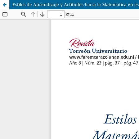
Estilos de Aprendizaje y Actitudes hacia la Matemática en