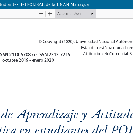
 estudiantes del POLISAL de la UNAN-Managua