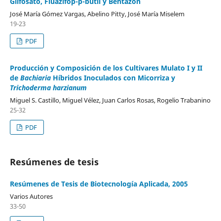
Glifosato, Fluazifop-p-butil y Bentazon
José María Gómez Vargas, Abelino Pitty, José María Miselem
19-23
PDF
Producción y Composición de los Cultivares Mulato I y II
de
Bachiaria
Híbridos Inoculados con Micorriza y
Trichoderma harzianum
Miguel S. Castillo, Miguel Vélez, Juan Carlos Rosas, Rogelio Trabanino
25-32
PDF
Resúmenes de tesis
Resúmenes de Tesis de Biotecnología Aplicada, 2005
Varios Autores
33-50