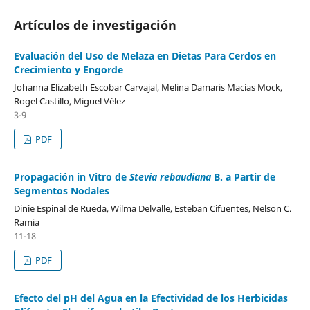
Artículos de investigación
Evaluación del Uso de Melaza en Dietas Para Cerdos en
Crecimiento y Engorde
Johanna Elizabeth Escobar Carvajal, Melina Damaris Macías Mock,
Rogel Castillo, Miguel Vélez
3-9
PDF
Propagación in Vitro de
Stevia rebaudiana
B. a Partir de
Segmentos Nodales
Dinie Espinal de Rueda, Wilma Delvalle, Esteban Cifuentes, Nelson C.
Ramia
11-18
PDF
Efecto del pH del Agua en la Efectividad de los Herbicidas