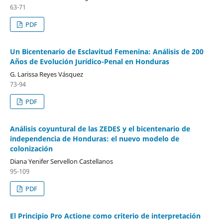
63-71
PDF
Un Bicentenario de Esclavitud Femenina: Análisis de 200
Años de Evolución Jurídico-Penal en Honduras
G. Larissa Reyes Vásquez
73-94
PDF
Análisis coyuntural de las ZEDES y el bicentenario de
independencia de Honduras: el nuevo modelo de
colonización
Diana Yenifer Servellon Castellanos
95-109
PDF
El Principio Pro Actione como criterio de interpretación