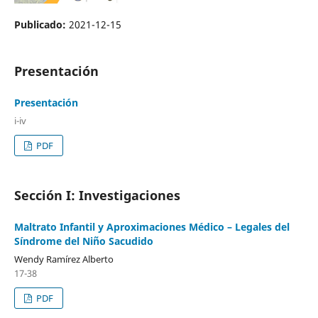
Publicado:
2021-12-15
Presentación
Presentación
i-iv
PDF
Sección I: Investigaciones
Maltrato Infantil y Aproximaciones Médico – Legales del
Síndrome del Niño Sacudido
Wendy Ramírez Alberto
17-38
PDF