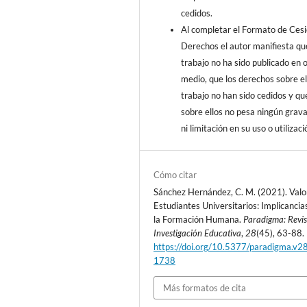
cedidos.
Al completar el Formato de Ces
Derechos el autor manifiesta qu
trabajo no ha sido publicado en 
medio, que los derechos sobre e
trabajo no han sido cedidos y qu
sobre ellos no pesa ningún gra
ni limitación en su uso o utilizaci
Cómo citar
Sánchez Hernández, C. M. (2021). Valo
Estudiantes Universitarios: Implicancia
la Formación Humana.
Paradigma: Revis
Investigación Educativa
,
28
(45), 63-88.
https://doi.org/10.5377/paradigma.v2
1738
Más formatos de cita