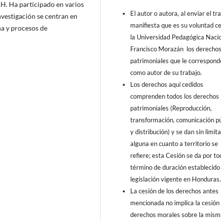
H. Ha participado en varios
El autor o autora, al enviar el tr
nvestigación se centran en
manifiesta que es su voluntad c
na y procesos de
la Universidad Pedagógica Naci
Francisco Morazán los derecho
patrimoniales que le correspon
como autor de su trabajo.
Los derechos aquí cedidos
comprenden todos los derechos
patrimoniales (Reproducción,
transformación, comunicación pú
y distribución) y se dan sin limit
alguna en cuanto a territorio se
refiere; esta Cesión se da por to
término de duración establecido 
legislación vigente en Honduras
La cesión de los derechos antes
mencionada no implica la cesión 
derechos morales sobre la mism