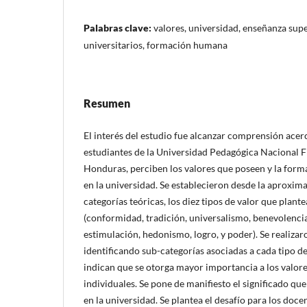
Palabras clave:
valores, universidad, enseñanza supe
universitarios, formación humana
Resumen
El interés del estudio fue alcanzar comprensión acer
estudiantes de la Universidad Pedagógica Nacional 
Honduras, perciben los valores que poseen y la for
en la universidad. Se establecieron desde la aproxim
categorías teóricas, los diez tipos de valor que plant
(conformidad, tradición, universalismo, benevolencia
estimulación, hedonismo, logro, y poder). Se realizar
identificando sub-categorías asociadas a cada tipo de
indican que se otorga mayor importancia a los valore
individuales. Se pone de manifiesto el significado q
en la universidad. Se plantea el desafío para los doce