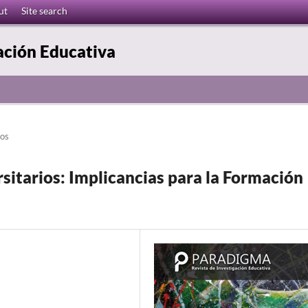
ut
Site search
ación Educativa
los
sitarios: Implicancias para la Formación