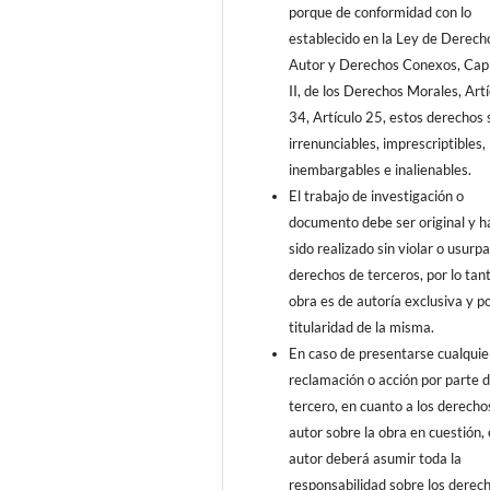
porque de conformidad con lo
establecido en la Ley de Derech
Autor y Derechos Conexos, Capí
II, de los Derechos Morales, Artí
34, Artículo 25, estos derechos 
irrenunciables, imprescriptibles,
inembargables e inalienables.
El trabajo de investigación o
documento debe ser original y h
sido realizado sin violar o usurpa
derechos de terceros, por lo tant
obra es de autoría exclusiva y p
titularidad de la misma.
En caso de presentarse cualquie
reclamación o acción por parte 
tercero, en cuanto a los derecho
autor sobre la obra en cuestión, 
autor deberá asumir toda la
responsabilidad sobre los derec