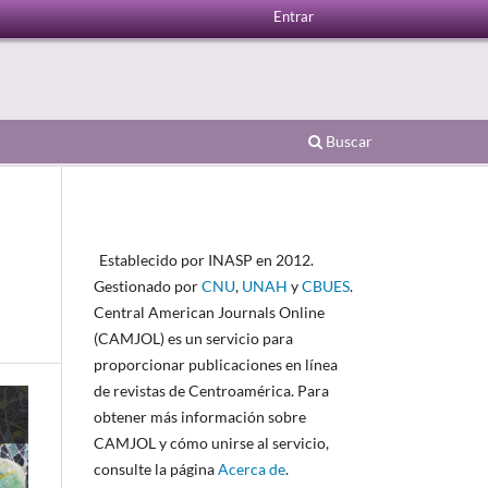
Entrar
Buscar
Establecido por INASP en 2012.
Gestionado por
CNU
,
UNAH
y
CBUES
.
Central American Journals Online
(CAMJOL) es un servicio para
proporcionar publicaciones en línea
de revistas de Centroamérica. Para
obtener más información sobre
CAMJOL y cómo unirse al servicio,
consulte la página
Acerca de
.