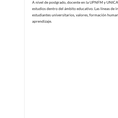
A nivel de postgrado, docente en la UPNFM y UNICA
estudios dentro del ámbito educativo. Las líneas de i
estudiantes universitarios, valores, formación huma
aprendizaje.