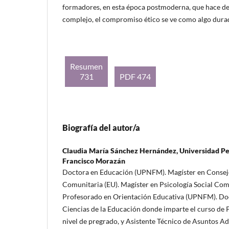
formadores, en esta época postmoderna, que hace de
complejo, el compromiso ético se ve como algo durad
Resumen
731
PDF 474
Biografía del autor/a
Claudia María Sánchez Hernández,
Universidad P
Francisco Morazán
Doctora en Educación (UPNFM). Magíster en Consejer
Comunitaria (EU). Magíster en Psicología Social Comu
Profesorado en Orientación Educativa (UPNFM). Do
Ciencias de la Educación donde imparte el curso de P
nivel de pregrado, y Asistente Técnico de Asuntos Ad