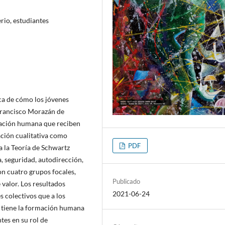
rio, estudiantes
ca de cómo los jóvenes
Francisco Morazán de
mación humana que reciben
ación cualitativa como
PDF
ea la Teoría de Schwartz
, seguridad, autodirección,
on cuatro grupos focales,
Publicado
 valor. Los resultados
2021-06-24
s colectivos que a los
ue tiene la formación humana
ntes en su rol de