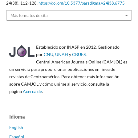
24
(38), 112-128.
https://doi.org/10.5377/paradigma.v24i38.6775
Más formatos de cita
Establecido por INASP en 2012. Gestionado
por
CNU
,
UNAH
y
CBUES
.
Central American Journals Online (CAMJOL) es
un servicio para proporcionar publicaciones en línea de
revistas de Centroamérica. Para obtener más información
sobre CAMJOL y cómo unirse al servicio, consulte la
página
Acerca de
.
Idioma
English
Español