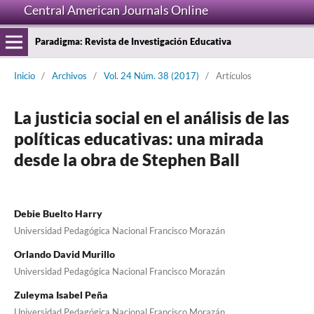
Central American Journals Online
Paradigma: Revista de Investigación Educativa
Inicio
/
Archivos
/
Vol. 24 Núm. 38 (2017)
/
Artículos
La justicia social en el análisis de las
políticas educativas: una mirada
desde la obra de Stephen Ball
Debie Buelto Harry
Universidad Pedagógica Nacional Francisco Morazán
Orlando David Murillo
Universidad Pedagógica Nacional Francisco Morazán
Zuleyma Isabel Peña
Universidad Pedagógica Nacional Francisco Morazán