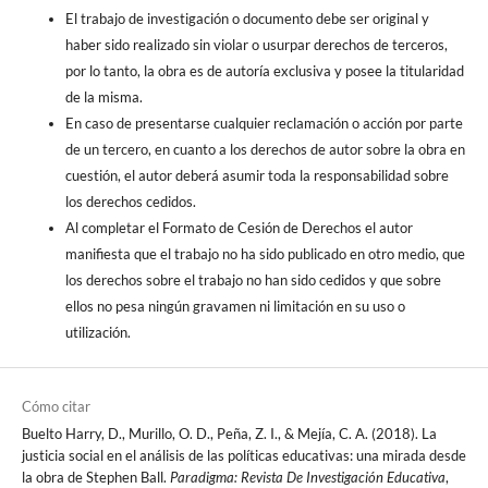
El trabajo de investigación o documento debe ser original y
haber sido realizado sin violar o usurpar derechos de terceros,
por lo tanto, la obra es de autoría exclusiva y posee la titularidad
de la misma.
En caso de presentarse cualquier reclamación o acción por parte
de un tercero, en cuanto a los derechos de autor sobre la obra en
cuestión, el autor deberá asumir toda la responsabilidad sobre
los derechos cedidos.
Al completar el Formato de Cesión de Derechos el autor
manifiesta que el trabajo no ha sido publicado en otro medio, que
los derechos sobre el trabajo no han sido cedidos y que sobre
ellos no pesa ningún gravamen ni limitación en su uso o
utilización.
Cómo citar
Buelto Harry, D., Murillo, O. D., Peña, Z. I., & Mejía, C. A. (2018). La
justicia social en el análisis de las políticas educativas: una mirada desde
la obra de Stephen Ball.
Paradigma: Revista De Investigación Educativa
,