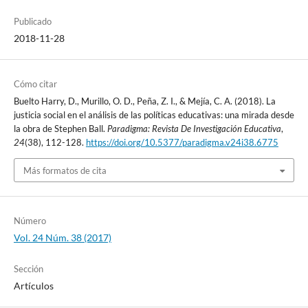
Publicado
2018-11-28
Cómo citar
Buelto Harry, D., Murillo, O. D., Peña, Z. I., & Mejía, C. A. (2018). La
justicia social en el análisis de las políticas educativas: una mirada desde
la obra de Stephen Ball.
Paradigma: Revista De Investigación Educativa
,
24
(38), 112-128.
https://doi.org/10.5377/paradigma.v24i38.6775
Más formatos de cita
Número
Vol. 24 Núm. 38 (2017)
Sección
Artículos