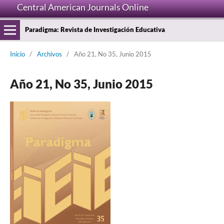
Central American Journals Online
Paradigma: Revista de Investigación Educativa
Inicio
/
Archivos
/
Año 21, No 35, Junio 2015
Año 21, No 35, Junio 2015