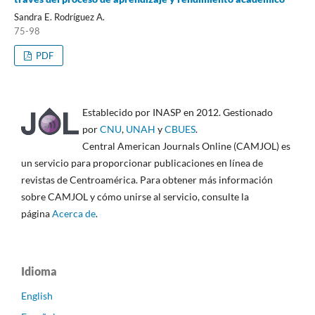
Sandra E. Rodríguez A.
75-98
PDF
Establecido por INASP en 2012. Gestionado
por
CNU
,
UNAH
y
CBUES
.
Central American Journals Online (CAMJOL) es
un servicio para proporcionar publicaciones en línea de
revistas de Centroamérica. Para obtener más información
sobre CAMJOL y cómo unirse al servicio, consulte la
página
Acerca de
.
Idioma
English