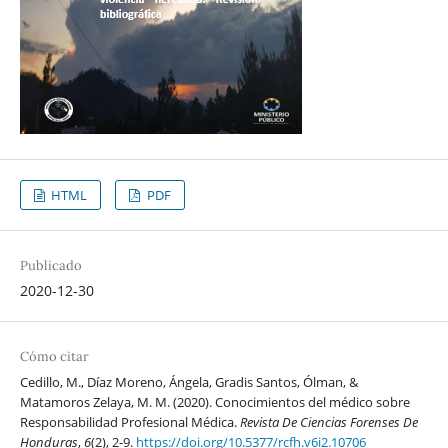
HTML
PDF
Publicado
2020-12-30
Cómo citar
Cedillo, M., Díaz Moreno, Ángela, Gradis Santos, Ólman, &
Matamoros Zelaya, M. M. (2020). Conocimientos del médico sobre
Responsabilidad Profesional Médica.
Revista De Ciencias Forenses De
Honduras
,
6
(2), 2-9.
https://doi.org/10.5377/rcfh.v6i2.10706