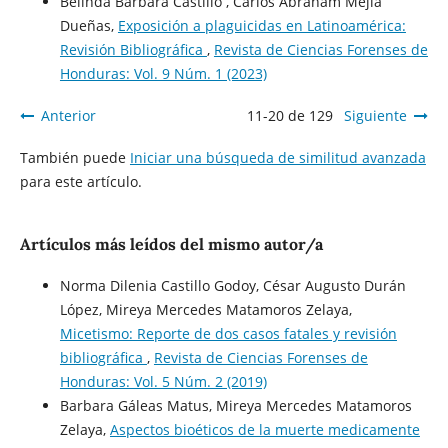
Belinda Bárbara Castillo , Carlos Abraham Mejía
Dueñas,
Exposición a plaguicidas en Latinoamérica:
Revisión Bibliográfica
,
Revista de Ciencias Forenses de
Honduras: Vol. 9 Núm. 1 (2023)
Anterior
11-20 de 129
Siguiente
También puede
Iniciar una búsqueda de similitud avanzada
para este artículo.
Artículos más leídos del mismo autor/a
Norma Dilenia Castillo Godoy, César Augusto Durán
López, Mireya Mercedes Matamoros Zelaya,
Micetismo: Reporte de dos casos fatales y revisión
bibliográfica
,
Revista de Ciencias Forenses de
Honduras: Vol. 5 Núm. 2 (2019)
Barbara Gáleas Matus, Mireya Mercedes Matamoros
Zelaya,
Aspectos bioéticos de la muerte medicamente