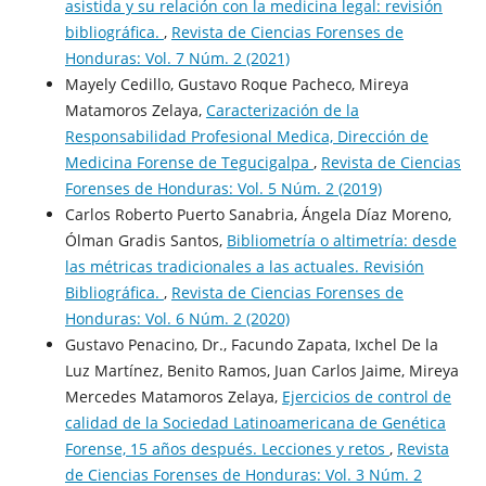
asistida y su relación con la medicina legal: revisión
bibliográfica.
,
Revista de Ciencias Forenses de
Honduras: Vol. 7 Núm. 2 (2021)
Mayely Cedillo, Gustavo Roque Pacheco, Mireya
Matamoros Zelaya,
Caracterización de la
Responsabilidad Profesional Medica, Dirección de
Medicina Forense de Tegucigalpa
,
Revista de Ciencias
Forenses de Honduras: Vol. 5 Núm. 2 (2019)
Carlos Roberto Puerto Sanabria, Ángela Díaz Moreno,
Ólman Gradis Santos,
Bibliometría o altimetría: desde
las métricas tradicionales a las actuales. Revisión
Bibliográfica.
,
Revista de Ciencias Forenses de
Honduras: Vol. 6 Núm. 2 (2020)
Gustavo Penacino, Dr., Facundo Zapata, Ixchel De la
Luz Martínez, Benito Ramos, Juan Carlos Jaime, Mireya
Mercedes Matamoros Zelaya,
Ejercicios de control de
calidad de la Sociedad Latinoamericana de Genética
Forense, 15 años después. Lecciones y retos
,
Revista
de Ciencias Forenses de Honduras: Vol. 3 Núm. 2