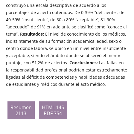
construyó una escala descriptiva de acuerdo a los
porcentajes de acierto obtenidos. De 0-39% “deficiente”, de
40-59% “insuficiente”, de 60 a 80% “aceptable”, 81-90%
“adecuado”, de 91% en adelante se clasificó como “conoce el
tema”.
Resultados:
El nivel de conocimiento de los médicos,
indistintamente de su formación académica, edad, sexo o
centro donde labora, se ubicó en un nivel entre insuficiente
y aceptable, siendo el ámbito donde se observó el menor
puntaje, con 51,2% de aciertos.
Conclusiones:
Las fallas en
la responsabilidad profesional podrían estar estrechamente
ligadas al déficit de competencias y habilidades adecuadas
de estudiantes y médicos durante el acto médico.
Resumen
HTML 145
2113
PDF 754