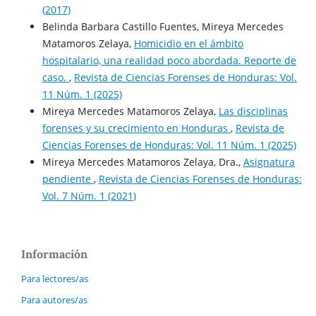
(2017)
Belinda Barbara Castillo Fuentes, Mireya Mercedes
Matamoros Zelaya,
Homicidio en el ámbito
hospitalario, una realidad poco abordada. Reporte de
caso.
,
Revista de Ciencias Forenses de Honduras: Vol.
11 Núm. 1 (2025)
Mireya Mercedes Matamoros Zelaya,
Las disciplinas
forenses y su crecimiento en Honduras
,
Revista de
Ciencias Forenses de Honduras: Vol. 11 Núm. 1 (2025)
Mireya Mercedes Matamoros Zelaya, Dra.,
Asignatura
pendiente
,
Revista de Ciencias Forenses de Honduras:
Vol. 7 Núm. 1 (2021)
Información
Para lectores/as
Para autores/as