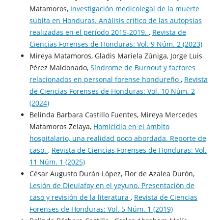
Matamoros,
Investigación medicolegal de la muerte
súbita en Honduras. Análisis crítico de las autopsias
realizadas en el período 2015-2019.
,
Revista de
Ciencias Forenses de Honduras: Vol. 9 Núm. 2 (2023)
Mireya Matamoros, Gladis Mariela Zúniga, Jorge Luis
Pérez Maldonado,
Síndrome de Burnout y factores
relacionados en personal forense hondureño
,
Revista
de Ciencias Forenses de Honduras: Vol. 10 Núm. 2
(2024)
Belinda Barbara Castillo Fuentes, Mireya Mercedes
Matamoros Zelaya,
Homicidio en el ámbito
hospitalario, una realidad poco abordada. Reporte de
caso.
,
Revista de Ciencias Forenses de Honduras: Vol.
11 Núm. 1 (2025)
César Augusto Durán López, Flor de Azalea Durón,
Lesión de Dieulafoy en el yeyuno. Presentación de
caso y revisión de la literatura
,
Revista de Ciencias
Forenses de Honduras: Vol. 5 Núm. 1 (2019)