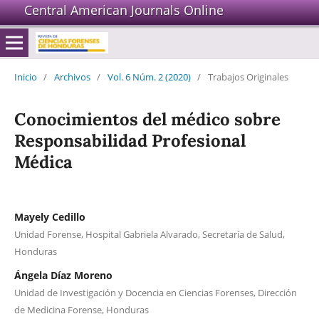
Central American Journals Online
Inicio
/
Archivos
/
Vol. 6 Núm. 2 (2020)
/
Trabajos Originales
Conocimientos del médico sobre
Responsabilidad Profesional
Médica
Mayely Cedillo
Unidad Forense, Hospital Gabriela Alvarado, Secretaría de Salud,
Honduras
Ángela Díaz Moreno
Unidad de Investigación y Docencia en Ciencias Forenses, Dirección
de Medicina Forense, Honduras