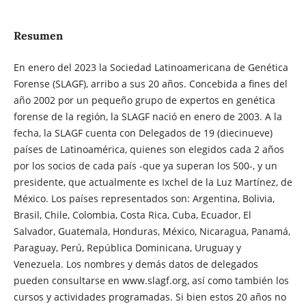
Resumen
En enero del 2023 la Sociedad Latinoamericana de Genética
Forense (SLAGF), arribo a sus 20 años. Concebida a fines del
año 2002 por un pequeño grupo de expertos en genética
forense de la región, la SLAGF nació en enero de 2003. A la
fecha, la SLAGF cuenta con Delegados de 19 (diecinueve)
países de Latinoamérica, quienes son elegidos cada 2 años
por los socios de cada país -que ya superan los 500-, y un
presidente, que actualmente es Ixchel de la Luz Martínez, de
México. Los países representados son: Argentina, Bolivia,
Brasil, Chile, Colombia, Costa Rica, Cuba, Ecuador, El
Salvador, Guatemala, Honduras, México, Nicaragua, Panamá,
Paraguay, Perú, República Dominicana, Uruguay y
Venezuela. Los nombres y demás datos de delegados
pueden consultarse en www.slagf.org, así como también los
cursos y actividades programadas. Si bien estos 20 años no