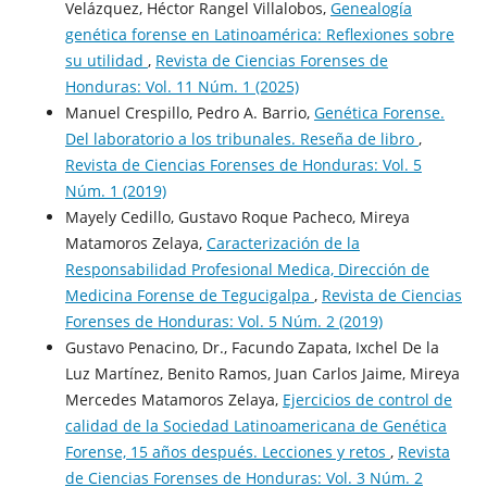
Velázquez, Héctor Rangel Villalobos,
Genealogía
genética forense en Latinoamérica: Reflexiones sobre
su utilidad
,
Revista de Ciencias Forenses de
Honduras: Vol. 11 Núm. 1 (2025)
Manuel Crespillo, Pedro A. Barrio,
Genética Forense.
Del laboratorio a los tribunales. Reseña de libro
,
Revista de Ciencias Forenses de Honduras: Vol. 5
Núm. 1 (2019)
Mayely Cedillo, Gustavo Roque Pacheco, Mireya
Matamoros Zelaya,
Caracterización de la
Responsabilidad Profesional Medica, Dirección de
Medicina Forense de Tegucigalpa
,
Revista de Ciencias
Forenses de Honduras: Vol. 5 Núm. 2 (2019)
Gustavo Penacino, Dr., Facundo Zapata, Ixchel De la
Luz Martínez, Benito Ramos, Juan Carlos Jaime, Mireya
Mercedes Matamoros Zelaya,
Ejercicios de control de
calidad de la Sociedad Latinoamericana de Genética
Forense, 15 años después. Lecciones y retos
,
Revista
de Ciencias Forenses de Honduras: Vol. 3 Núm. 2