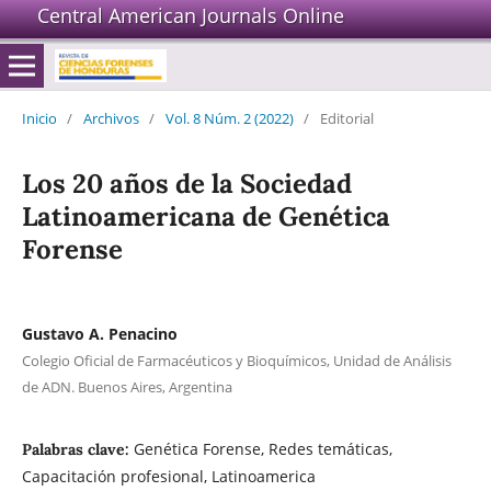
Central American Journals Online
Inicio
/
Archivos
/
Vol. 8 Núm. 2 (2022)
/
Editorial
Los 20 años de la Sociedad
Latinoamericana de Genética
Forense
Gustavo A. Penacino
Colegio Oficial de Farmacéuticos y Bioquímicos, Unidad de Análisis
de ADN. Buenos Aires, Argentina
Genética Forense, Redes temáticas,
Palabras clave:
Capacitación profesional, Latinoamerica