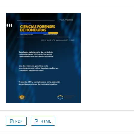
PDF
HTML