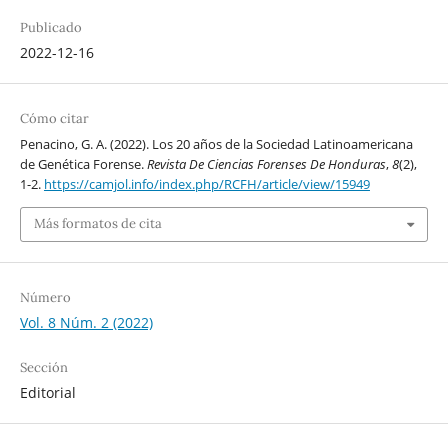
Publicado
2022-12-16
Cómo citar
Penacino, G. A. (2022). Los 20 años de la Sociedad Latinoamericana
de Genética Forense.
Revista De Ciencias Forenses De Honduras
,
8
(2),
1-2.
https://camjol.info/index.php/RCFH/article/view/15949
Más formatos de cita
Número
Vol. 8 Núm. 2 (2022)
Sección
Editorial