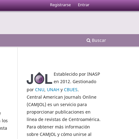
Registrarse
Entrar
Buscar
Establecido por INASP
en 2012. Gestionado
por
CNU
,
UNAH
y
CBUES
.
Central American Journals Online
(CAMJOL) es un servicio para
proporcionar publicaciones en
e
línea de revistas de Centroamérica.
 los
Para obtener más información
osta
sobre CAMJOL y cómo unirse al