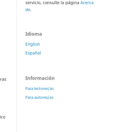
servicio, consulte la página
Acerca
de
.
Idioma
English
Español
s
Información
oras
Para lectores/as
Para autores/as
ico