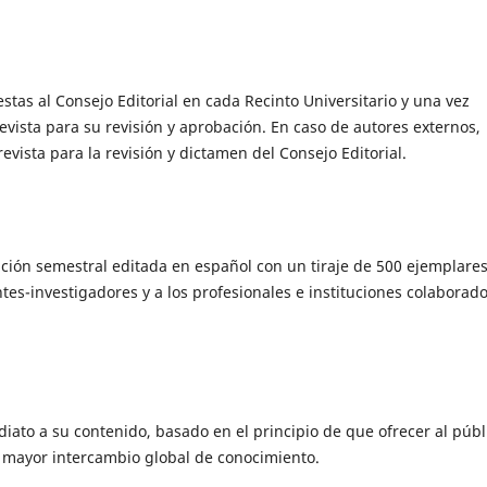
as al Consejo Editorial en cada Recinto Universitario y una vez
revista para su revisión y aprobación. En caso de autores externos,
revista para la revisión y dictamen del Consejo Editorial.
ción semestral editada en español con un tiraje de 500 ejemplare
tes-investigadores y a los profesionales e instituciones colaborad
iato a su contenido, basado en el principio de que ofrecer al públ
n mayor intercambio global de conocimiento.