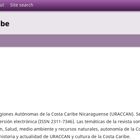
ut
Site search
ibe
 Regiones Autónomas de la Costa Caribe Nicaraguense (URACCAN). S
rsión electrónica (ISSN 2311-7346). Las temáticas de la revista son
ón, Salud, medio ambiente y recursos naturales, autonomía de la C
 historia y actualidad de URACCAN y cultura de la Costa Caribe.