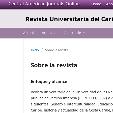
Central American Journals Online
Home
Abo
Revista Universitaria del Car
Actual
Archivos
Acerca de
Inicio
/
Sobre la revista
Sobre la revista
Enfoque y alcance
Revista universitaria de la Universidad de las
publica en versión impresa (ISSN 2311-5807) y ve
siguientes: Género e interculturalidad, Educaci
Caribe, historia y actualidad de la Costa Caribe,