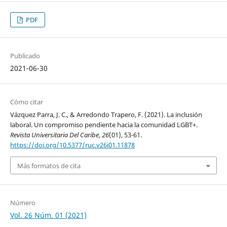
PDF
Publicado
2021-06-30
Cómo citar
Vázquez Parra, J. C., & Arredondo Trapero, F. (2021). La inclusión
laboral. Un compromiso pendiente hacia la comunidad LGBT+.
Revista Universitaria Del Caribe
,
26
(01), 53-61.
https://doi.org/10.5377/ruc.v26i01.11878
Más formatos de cita
Número
Vol. 26 Núm. 01 (2021)