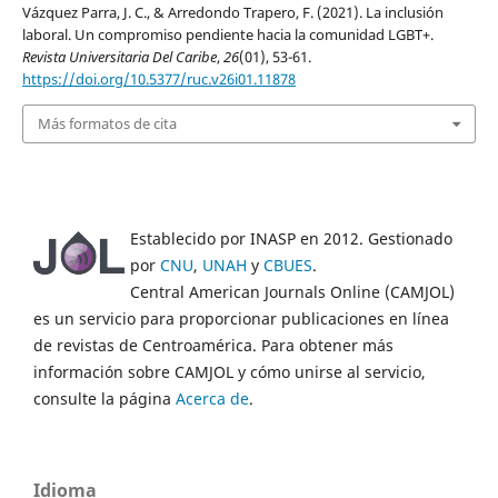
Vázquez Parra, J. C., & Arredondo Trapero, F. (2021). La inclusión
laboral. Un compromiso pendiente hacia la comunidad LGBT+.
Revista Universitaria Del Caribe
,
26
(01), 53-61.
https://doi.org/10.5377/ruc.v26i01.11878
Más formatos de cita
Establecido por INASP en 2012. Gestionado
por
CNU
,
UNAH
y
CBUES
.
Central American Journals Online (CAMJOL)
es un servicio para proporcionar publicaciones en línea
de revistas de Centroamérica. Para obtener más
información sobre CAMJOL y cómo unirse al servicio,
consulte la página
Acerca de
.
Idioma