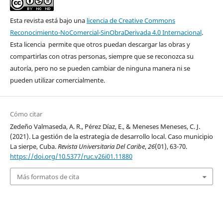
Esta revista está bajo una
licencia de Creative Commons
Reconocimiento-NoComercial-SinObraDerivada 4.0 Internacional
.
Esta licencia permite que otros puedan descargar las obras y
compartirlas con otras personas, siempre que se reconozca su
autoría, pero no se pueden cambiar de ninguna manera ni se
pueden utilizar comercialmente.
Cómo citar
Zedeño Valmaseda, A. R., Pérez Díaz, E., & Meneses Meneses, C. J.
(2021). La gestión de la estrategia de desarrollo local. Caso municipio
La sierpe, Cuba.
Revista Universitaria Del Caribe
,
26
(01), 63-70.
https://doi.org/10.5377/ruc.v26i01.11880
Más formatos de cita