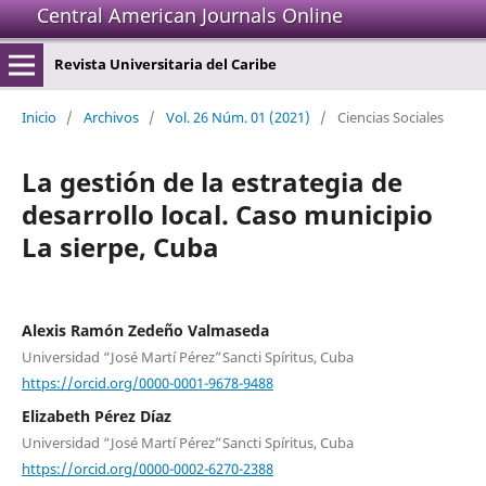
Central American Journals Online
Revista Universitaria del Caribe
Inicio
/
Archivos
/
Vol. 26 Núm. 01 (2021)
/
Ciencias Sociales
La gestión de la estrategia de
desarrollo local. Caso municipio
La sierpe, Cuba
Alexis Ramón Zedeño Valmaseda
Universidad “José Martí Pérez”Sancti Spíritus, Cuba
https://orcid.org/0000-0001-9678-9488
Elizabeth Pérez Díaz
Universidad “José Martí Pérez”Sancti Spíritus, Cuba
https://orcid.org/0000-0002-6270-2388