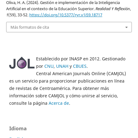
Oliva, H. A. (2024). Gestión e implementación de la Inteligencia
Artificial en el contexto de la Educación Superior.
Realidad Y Reflexión
,
1
(59), 33-52.
https://doi.org/10.5377/ryr.v1i59.18717
Más formatos de cita
Establecido por INASP en 2012. Gestionado
por
CNU
,
UNAH
y
CBUES
.
Central American Journals Online (CAMJOL)
es un servicio para proporcionar publicaciones en línea
de revistas de Centroamérica. Para obtener más
información sobre CAMJOL y cómo unirse al servicio,
consulte la página
Acerca de
.
Idioma