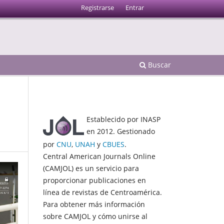
Registrarse
Entrar
Buscar
Establecido por INASP
en 2012. Gestionado
por
CNU
,
UNAH
y
CBUES
.
Central American Journals Online
(CAMJOL) es un servicio para
proporcionar publicaciones en
línea de revistas de Centroamérica.
Para obtener más información
sobre CAMJOL y cómo unirse al