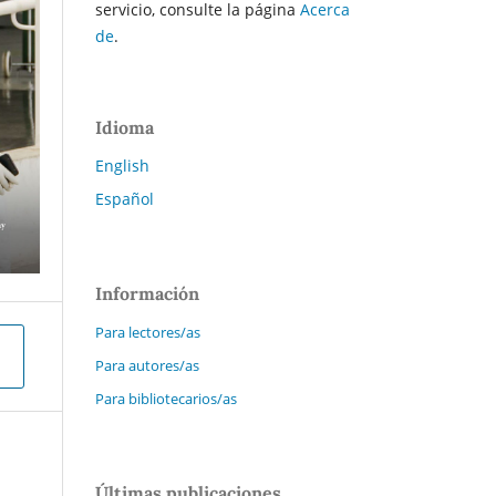
servicio, consulte la página
Acerca
de
.
Idioma
English
Español
Información
Para lectores/as
Para autores/as
Para bibliotecarios/as
Últimas publicaciones