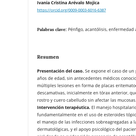
Ivania Cristina Arévalo Mojica
https://orcid.org/0009-0003-6016-6387
Pénfigo, acantólisis, enfermedad
Palabras clave:
Resumen
Presentación del caso.
Se expone el caso de un 
años de edad, sin antecedentes médicos conoci
múltiples lesiones en forma de placas eritemato
descamativas, inicialmente en tórax anterior, qu
rostro y cuero cabelludo sin afectar las mucosas
Intervención terapéutica.
El manejo hospitalari
fundamentalmente en el uso de esteroides tópic
el manejo de las infecciones sobreagregadas a l
dermatológicas, y el apoyo psicológico del pacie