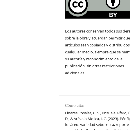
Los autores conservan todos sus der
sobre la obra y acuerdan permitir que
artículos sean copiados y distribuidos
cualquier medio, siempre que se ma
su autoría y reconocimiento de la
publicación, sin otras restricciones
adicionales.
Cómo citar
Linares Rosales, C. S., Brizuela Alfaro,
D., & Arévalo Mojica, I. C. (2023). Pénf
foliáceo, variedad seborreica, reporte