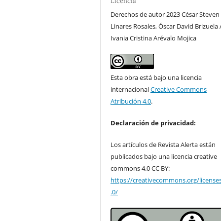
Licencia
Derechos de autor 2023 César Steven
Linares Rosales, Óscar David Brizuela 
Ivania Cristina Arévalo Mojica
Esta obra está bajo una licencia
internacional
Creative Commons
Atribución 4.0
.
Declaración de privacidad:
Los artículos de Revista Alerta están
publicados bajo una licencia creative
commons 4.0 CC BY:
https://creativecommons.org/license
.0/