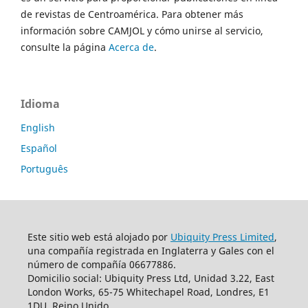
de revistas de Centroamérica. Para obtener más
información sobre CAMJOL y cómo unirse al servicio,
consulte la página
Acerca de
.
Idioma
English
Español
Português
Este sitio web está alojado por
Ubiquity Press Limited
,
una compañía registrada en Inglaterra y Gales con el
número de compañía 06677886.
Domicilio social: Ubiquity Press Ltd, Unidad 3.22, East
London Works, 65-75 Whitechapel Road, Londres, E1
1DU, Reino Unido.