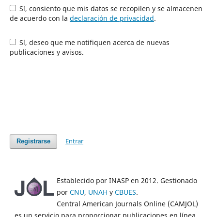
Sí, consiento que mis datos se recopilen y se almacenen
de acuerdo con la
declaración de privacidad
.
Sí, deseo que me notifiquen acerca de nuevas
publicaciones y avisos.
Entrar
Registrarse
Establecido por INASP en 2012. Gestionado
por
CNU
,
UNAH
y
CBUES
.
Central American Journals Online (CAMJOL)
es un servicio para proporcionar publicaciones en línea