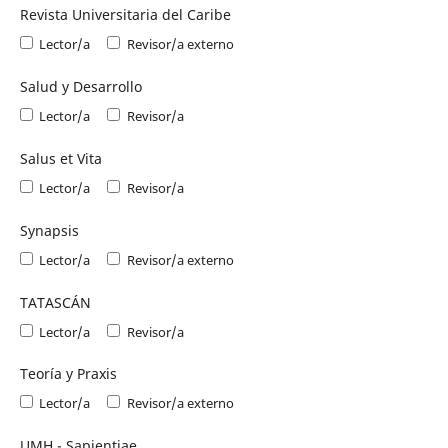
Revista Universitaria del Caribe
Lector/a
Revisor/a externo
Salud y Desarrollo
Lector/a
Revisor/a
Salus et Vita
Lector/a
Revisor/a
Synapsis
Lector/a
Revisor/a externo
TATASCÁN
Lector/a
Revisor/a
Teoría y Praxis
Lector/a
Revisor/a externo
UMH - Sapientiae