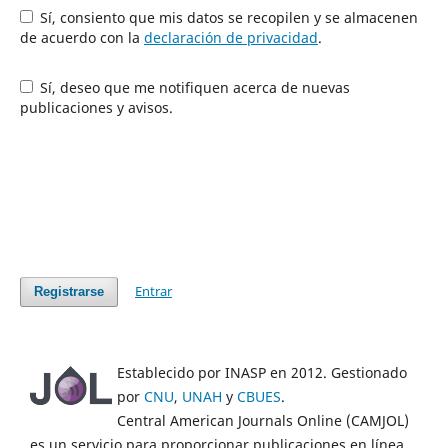
Sí, consiento que mis datos se recopilen y se almacenen
de acuerdo con la
declaración de privacidad
.
Sí, deseo que me notifiquen acerca de nuevas
publicaciones y avisos.
Entrar
Registrarse
Establecido por INASP en 2012. Gestionado
por
CNU
,
UNAH
y
CBUES
.
Central American Journals Online (CAMJOL)
es un servicio para proporcionar publicaciones en línea