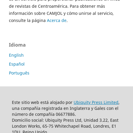
de revistas de Centroamérica. Para obtener más
información sobre CAMJOL y cómo unirse al servicio,
consulte la página
Acerca de
.
Idioma
English
Español
Português
Este sitio web está alojado por
Ubiquity Press Limited
,
una compañía registrada en Inglaterra y Gales con el
número de compañía 06677886.
Domicilio social: Ubiquity Press Ltd, Unidad 3.22, East
London Works, 65-75 Whitechapel Road, Londres, E1
1DU, Reino Unido.