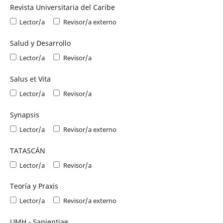
Revista Universitaria del Caribe
Lector/a
Revisor/a externo
Salud y Desarrollo
Lector/a
Revisor/a
Salus et Vita
Lector/a
Revisor/a
Synapsis
Lector/a
Revisor/a externo
TATASCÁN
Lector/a
Revisor/a
Teoría y Praxis
Lector/a
Revisor/a externo
UMH - Sapientiae