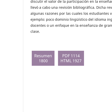
discutir el valor de la participación en la enseñ
llevó a cabo una revisión bibliográfica. Dicha rev
algunas razones por las cuales los estudiantes v
ejemplo: poco dominio lingüístico del idioma ing
docentes o un enfoque en la enseñanza de gram
clase.
Resumen
PDF 1114
1800
HTML 1927