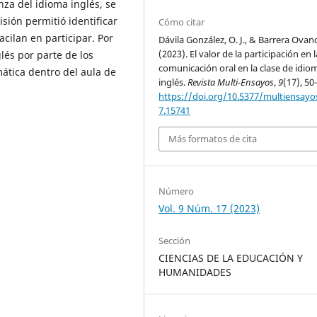
anza del idioma inglés, se
isión permitió identificar
Cómo citar
acilan en participar. Por
Dávila González, O. J., & Barrera Ovan
(2023). El valor de la participación en l
lés por parte de los
comunicación oral en la clase de idio
ática dentro del aula de
inglés.
Revista Multi-Ensayos
,
9
(17), 50
https://doi.org/10.5377/multiensayos
7.15741
Más formatos de cita
Número
Vol. 9 Núm. 17 (2023)
Sección
CIENCIAS DE LA EDUCACIÓN Y
HUMANIDADES