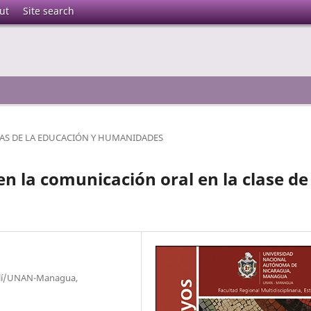
ut
Site search
IAS DE LA EDUCACIÓN Y HUMANIDADES
 en la comunicación oral en la clase de
stelí/UNAN-Managua,