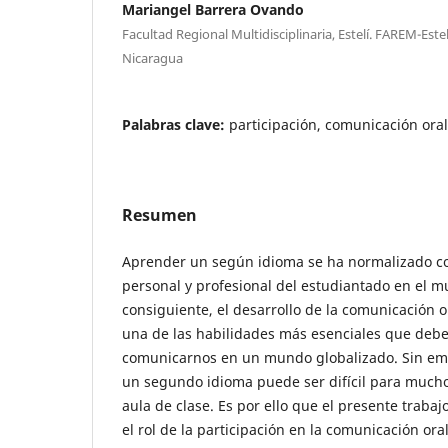
Mariangel Barrera Ovando
Facultad Regional Multidisciplinaria, Estelí. FAREM-E
Nicaragua
Palabras clave:
participación, comunicación oral
Resumen
Aprender un según idioma se ha normalizado co
personal y profesional del estudiantado en el m
consiguiente, el desarrollo de la comunicación o
una de las habilidades más esenciales que deb
comunicarnos en un mundo globalizado. Sin em
un segundo idioma puede ser difícil para mucho
aula de clase. Es por ello que el presente trabaj
el rol de la participación en la comunicación ora