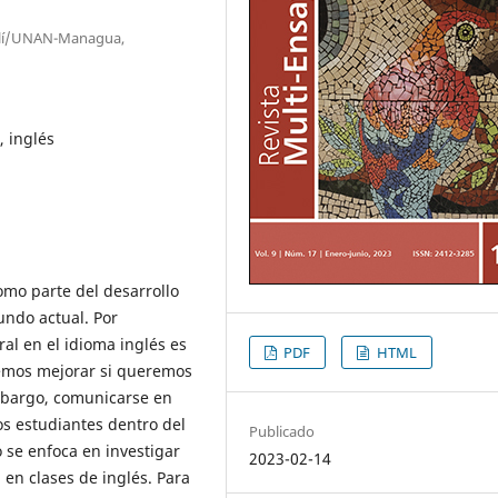
stelí/UNAN-Managua,
, inglés
mo parte del desarrollo
undo actual. Por
ral en el idioma inglés es
PDF
HTML
emos mejorar si queremos
bargo, comunicarse en
s estudiantes dentro del
Publicado
o se enfoca en investigar
2023-02-14
l en clases de inglés. Para