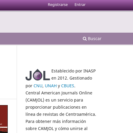
Registrarse
Entrar
Buscar
Establecido por INASP
en 2012. Gestionado
por
CNU
,
UNAH
y
CBUES
.
Central American Journals Online
(CAMJOL) es un servicio para
proporcionar publicaciones en
línea de revistas de Centroamérica.
Para obtener más información
sobre CAMJOL y cómo unirse al