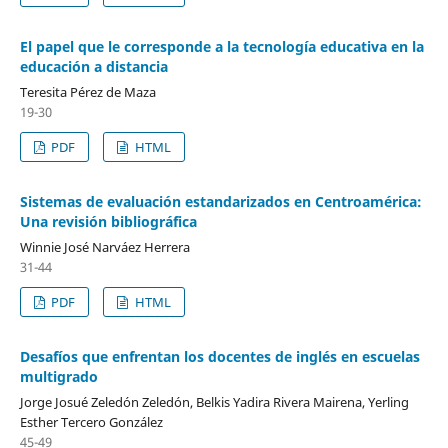
El papel que le corresponde a la tecnología educativa en la
educación a distancia
Teresita Pérez de Maza
19-30
PDF
HTML
Sistemas de evaluación estandarizados en Centroamérica:
Una revisión bibliográfica
Winnie José Narváez Herrera
31-44
PDF
HTML
Desafíos que enfrentan los docentes de inglés en escuelas
multigrado
Jorge Josué Zeledón Zeledón, Belkis Yadira Rivera Mairena, Yerling
Esther Tercero González
45-49