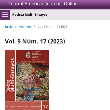
Central American Journals Online
Revista Multi-Ensayos
Inicio
/
Archivos
/
Vol. 9 Núm. 17 (2023)
Vol. 9 Núm. 17 (2023)