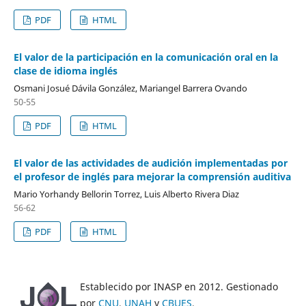
PDF
HTML
El valor de la participación en la comunicación oral en la
clase de idioma inglés
Osmani Josué Dávila González, Mariangel Barrera Ovando
50-55
PDF
HTML
El valor de las actividades de audición implementadas por
el profesor de inglés para mejorar la comprensión auditiva
Mario Yorhandy Bellorin Torrez, Luis Alberto Rivera Diaz
56-62
PDF
HTML
Establecido por INASP en 2012. Gestionado
por
CNU
,
UNAH
y
CBUES
.