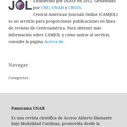
Establecido por INASP en 2012. Gestionado
por
CNU
,
UNAH
y
CBUES
.
Central American Journals Online (CAMJOL)
es un servicio para proporcionar publicaciones en línea
de revistas de Centroamérica. Para obtener más
información sobre CAMJOL y cómo unirse al servicio,
consulte la página
Acerca de
.
Navegar
Categorías
Panorama UNAB
Es una revista científica de Acceso Abierto Diamante
bajo Modalidad Continua, promovida desde la