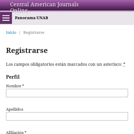
Central American Journals
Online
Panorama UNAB
Inicio
/
Registrarse
Registrarse
Los campos obligatorios están marcados con un asterisco:
*
Perfil
Nombre
*
Apellidos
Afiliación
*