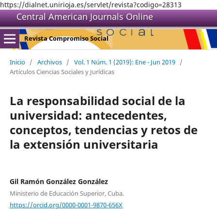
https://dialnet.unirioja.es/servlet/revista?codigo=28313
Central American Journals Online
Revista Compromiso Social
Inicio
/
Archivos
/
Vol. 1 Núm. 1 (2019): Ene - Jun 2019
/
Artículos Ciencias Sociales y Jurídicas
La responsabilidad social de la
universidad: antecedentes,
conceptos, tendencias y retos de
la extensión universitaria
Gil Ramón González González
Ministerio de Educación Superior, Cuba.
https://orcid.org/0000-0001-9870-656X