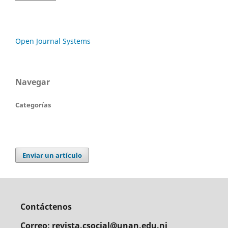
Open Journal Systems
Navegar
Categorías
Enviar un artículo
Contáctenos
Correo: revista.csocial@unan.edu.ni