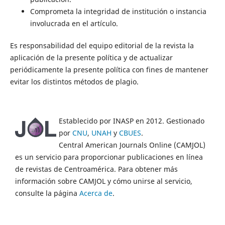
Comprometa la integridad de institución o instancia
involucrada en el artículo.
Es responsabilidad del equipo editorial de la revista la
aplicación de la presente política y de actualizar
periódicamente la presente política con fines de mantener
evitar los distintos métodos de plagio.
Establecido por INASP en 2012. Gestionado
por
CNU
,
UNAH
y
CBUES
.
Central American Journals Online (CAMJOL)
es un servicio para proporcionar publicaciones en línea
de revistas de Centroamérica. Para obtener más
información sobre CAMJOL y cómo unirse al servicio,
consulte la página
Acerca de
.