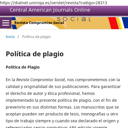
https://dialnet.unirioja.es/servlet/revista?codigo=28313
Central American Journals Online
Revista Compromiso Social
Inicio
/
Política de plagio
Política de plagio
Política de Plagio
En la
Revista Compromiso Social
, nos comprometemos con la
calidad y originalidad de sus publicaciones. Para garantizar
el derecho de autor y ética profesional, hemos
implementado la presente política de plagio, con el fin de
prevenirlo en sus distintas formas. Los manuscritos que se
aceptan pueden ser producto de tesis, monografías u otro
tipo de trabajo siempre y cuando sea declarado el origen y
referenciados según normativas APA edición vigente.