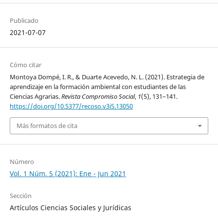
Publicado
2021-07-07
Cómo citar
Montoya Dompé, I. R., & Duarte Acevedo, N. L. (2021). Estrategia de
aprendizaje en la formación ambiental con estudiantes de las
Ciencias Agrarias.
Revista Compromiso Social
,
1
(5), 131–141.
https://doi.org/10.5377/recoso.v3i5.13050
Más formatos de cita
Número
Vol. 1 Núm. 5 (2021): Ene - Jun 2021
Sección
Artículos Ciencias Sociales y Jurídicas