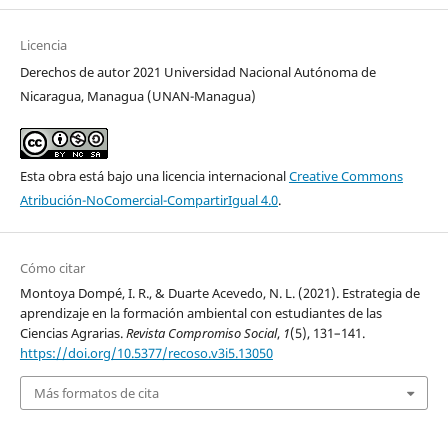
Licencia
Derechos de autor 2021 Universidad Nacional Autónoma de
Nicaragua, Managua (UNAN-Managua)
Esta obra está bajo una licencia internacional
Creative Commons
Atribución-NoComercial-CompartirIgual 4.0
.
Cómo citar
Montoya Dompé, I. R., & Duarte Acevedo, N. L. (2021). Estrategia de
aprendizaje en la formación ambiental con estudiantes de las
Ciencias Agrarias.
Revista Compromiso Social
,
1
(5), 131–141.
https://doi.org/10.5377/recoso.v3i5.13050
Más formatos de cita