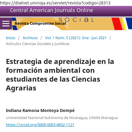
https://dialnet.unirioja.es/servlet/revista?codigo=28313
Central American Journals Online
Revista Compromiso Social
Inicio
/
Archivos
/
Vol. 1 Núm. 5 (2021): Ene - Jun 2021
/
Artículos Ciencias Sociales y Jurídicas
Estrategia de aprendizaje en la
formación ambiental con
estudiantes de las Ciencias
Agrarias
Indiana Ramona Montoya Dompé
Universidad Nacional Autónoma de Nicaragua, UNAN Managua
https://orcid.org/0000-0003-4832-1121