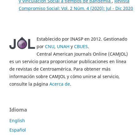
y Vinculación Social a tiempos de pandemia
,
Revista
Compromiso Social: Vol. 2 Núm. 4 (2020): Jul - Dic 2020
Establecido por INASP en 2012. Gestionado
por
CNU
,
UNAH
y
CBUES
.
Central American Journals Online (CAMJOL)
es un servicio para proporcionar publicaciones en línea
de revistas de Centroamérica. Para obtener más
información sobre CAMJOL y cómo unirse al servicio,
consulte la página
Acerca de
.
Idioma
English
Español