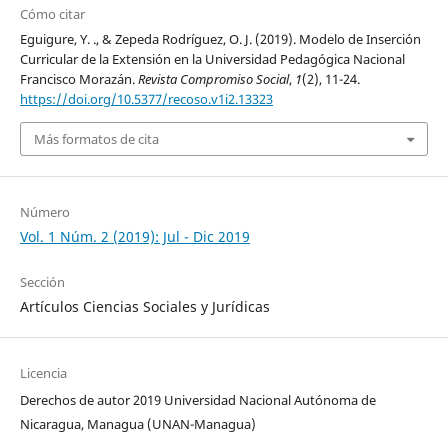
Cómo citar
Eguigure, Y. ., & Zepeda Rodríguez, O. J. (2019). Modelo de Inserción
Curricular de la Extensión en la Universidad Pedagógica Nacional
Francisco Morazán.
Revista Compromiso Social
,
1
(2), 11-24.
https://doi.org/10.5377/recoso.v1i2.13323
Más formatos de cita
Número
Vol. 1 Núm. 2 (2019): Jul - Dic 2019
Sección
Artículos Ciencias Sociales y Jurídicas
Licencia
Derechos de autor 2019 Universidad Nacional Autónoma de
Nicaragua, Managua (UNAN-Managua)