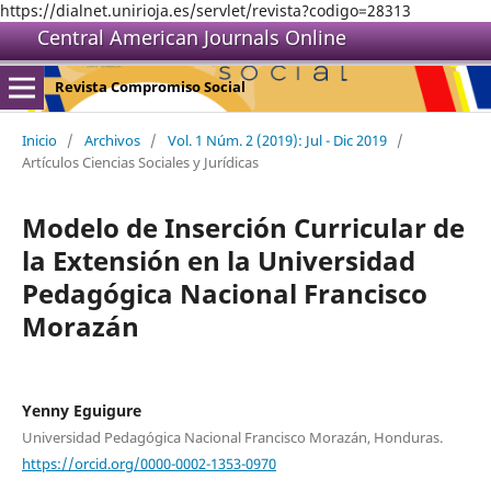
https://dialnet.unirioja.es/servlet/revista?codigo=28313
Central American Journals Online
Revista Compromiso Social
Inicio
/
Archivos
/
Vol. 1 Núm. 2 (2019): Jul - Dic 2019
/
Artículos Ciencias Sociales y Jurídicas
Modelo de Inserción Curricular de
la Extensión en la Universidad
Pedagógica Nacional Francisco
Morazán
Yenny Eguigure
Universidad Pedagógica Nacional Francisco Morazán, Honduras.
https://orcid.org/0000-0002-1353-0970