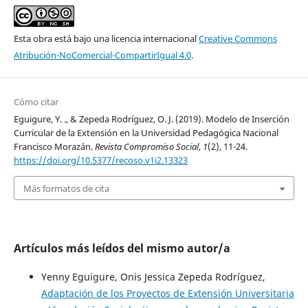
Esta obra está bajo una licencia internacional
Creative Commons
Atribución-NoComercial-CompartirIgual 4.0
.
Cómo citar
Eguigure, Y. ., & Zepeda Rodríguez, O. J. (2019). Modelo de Inserción
Curricular de la Extensión en la Universidad Pedagógica Nacional
Francisco Morazán.
Revista Compromiso Social
,
1
(2), 11-24.
https://doi.org/10.5377/recoso.v1i2.13323
Más formatos de cita
Artículos más leídos del mismo autor/a
Yenny Eguigure, Onis Jessica Zepeda Rodríguez,
Adaptación de los Proyectos de Extensión Universitaria