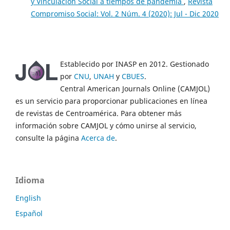
y Vinculación Social a tiempos de pandemia
,
Revista
Compromiso Social: Vol. 2 Núm. 4 (2020): Jul - Dic 2020
Establecido por INASP en 2012. Gestionado
por
CNU
,
UNAH
y
CBUES
.
Central American Journals Online (CAMJOL)
es un servicio para proporcionar publicaciones en línea
de revistas de Centroamérica. Para obtener más
información sobre CAMJOL y cómo unirse al servicio,
consulte la página
Acerca de
.
Idioma
English
Español