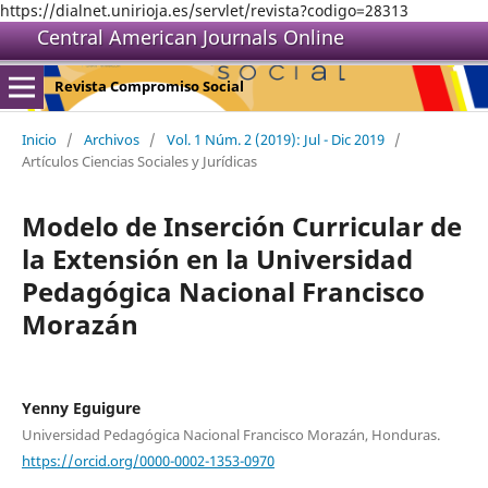
https://dialnet.unirioja.es/servlet/revista?codigo=28313
Central American Journals Online
Revista Compromiso Social
Inicio
/
Archivos
/
Vol. 1 Núm. 2 (2019): Jul - Dic 2019
/
Artículos Ciencias Sociales y Jurídicas
Modelo de Inserción Curricular de
la Extensión en la Universidad
Pedagógica Nacional Francisco
Morazán
Yenny Eguigure
Universidad Pedagógica Nacional Francisco Morazán, Honduras.
https://orcid.org/0000-0002-1353-0970