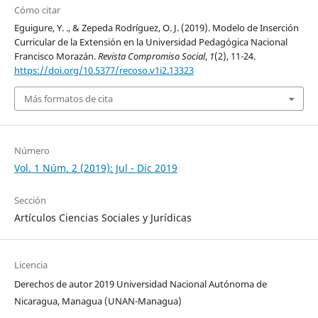
Cómo citar
Eguigure, Y. ., & Zepeda Rodríguez, O. J. (2019). Modelo de Inserción
Curricular de la Extensión en la Universidad Pedagógica Nacional
Francisco Morazán.
Revista Compromiso Social
,
1
(2), 11-24.
https://doi.org/10.5377/recoso.v1i2.13323
Más formatos de cita
Número
Vol. 1 Núm. 2 (2019): Jul - Dic 2019
Sección
Artículos Ciencias Sociales y Jurídicas
Licencia
Derechos de autor 2019 Universidad Nacional Autónoma de
Nicaragua, Managua (UNAN-Managua)