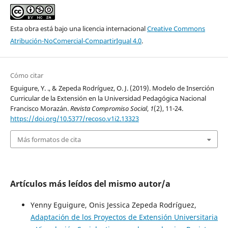
Esta obra está bajo una licencia internacional
Creative Commons
Atribución-NoComercial-CompartirIgual 4.0
.
Cómo citar
Eguigure, Y. ., & Zepeda Rodríguez, O. J. (2019). Modelo de Inserción
Curricular de la Extensión en la Universidad Pedagógica Nacional
Francisco Morazán.
Revista Compromiso Social
,
1
(2), 11-24.
https://doi.org/10.5377/recoso.v1i2.13323
Más formatos de cita
Artículos más leídos del mismo autor/a
Yenny Eguigure, Onis Jessica Zepeda Rodríguez,
Adaptación de los Proyectos de Extensión Universitaria