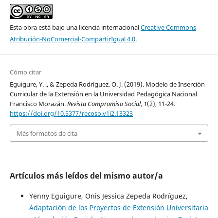
Esta obra está bajo una licencia internacional
Creative Commons
Atribución-NoComercial-CompartirIgual 4.0
.
Cómo citar
Eguigure, Y. ., & Zepeda Rodríguez, O. J. (2019). Modelo de Inserción
Curricular de la Extensión en la Universidad Pedagógica Nacional
Francisco Morazán.
Revista Compromiso Social
,
1
(2), 11-24.
https://doi.org/10.5377/recoso.v1i2.13323
Más formatos de cita
Artículos más leídos del mismo autor/a
Yenny Eguigure, Onis Jessica Zepeda Rodríguez,
Adaptación de los Proyectos de Extensión Universitaria