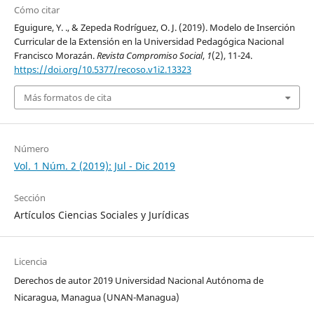
Cómo citar
Eguigure, Y. ., & Zepeda Rodríguez, O. J. (2019). Modelo de Inserción
Curricular de la Extensión en la Universidad Pedagógica Nacional
Francisco Morazán.
Revista Compromiso Social
,
1
(2), 11-24.
https://doi.org/10.5377/recoso.v1i2.13323
Más formatos de cita
Número
Vol. 1 Núm. 2 (2019): Jul - Dic 2019
Sección
Artículos Ciencias Sociales y Jurídicas
Licencia
Derechos de autor 2019 Universidad Nacional Autónoma de
Nicaragua, Managua (UNAN-Managua)