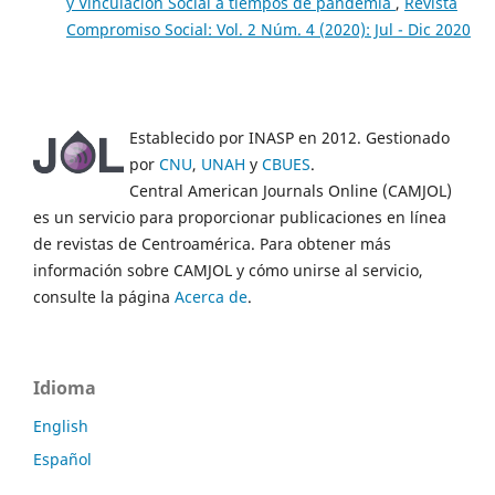
y Vinculación Social a tiempos de pandemia
,
Revista
Compromiso Social: Vol. 2 Núm. 4 (2020): Jul - Dic 2020
Establecido por INASP en 2012. Gestionado
por
CNU
,
UNAH
y
CBUES
.
Central American Journals Online (CAMJOL)
es un servicio para proporcionar publicaciones en línea
de revistas de Centroamérica. Para obtener más
información sobre CAMJOL y cómo unirse al servicio,
consulte la página
Acerca de
.
Idioma
English
Español