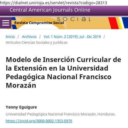
https://dialnet.unirioja.es/servlet/revista?codigo=28313
Central American Journals Online
Revista Compromiso Social
Inicio
/
Archivos
/
Vol. 1 Núm. 2 (2019): Jul - Dic 2019
/
Artículos Ciencias Sociales y Jurídicas
Modelo de Inserción Curricular de
la Extensión en la Universidad
Pedagógica Nacional Francisco
Morazán
Yenny Eguigure
Universidad Pedagógica Nacional Francisco Morazán, Honduras.
https://orcid.org/0000-0002-1353-0970