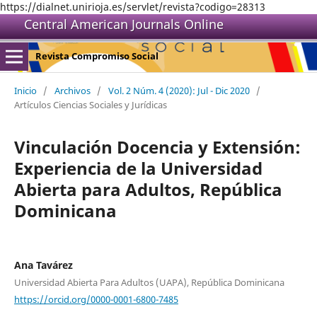
https://dialnet.unirioja.es/servlet/revista?codigo=28313
Central American Journals Online
Revista Compromiso Social
Inicio
/
Archivos
/
Vol. 2 Núm. 4 (2020): Jul - Dic 2020
/
Artículos Ciencias Sociales y Jurídicas
Vinculación Docencia y Extensión:
Experiencia de la Universidad
Abierta para Adultos, República
Dominicana
Ana Tavárez
Universidad Abierta Para Adultos (UAPA), República Dominicana
https://orcid.org/0000-0001-6800-7485