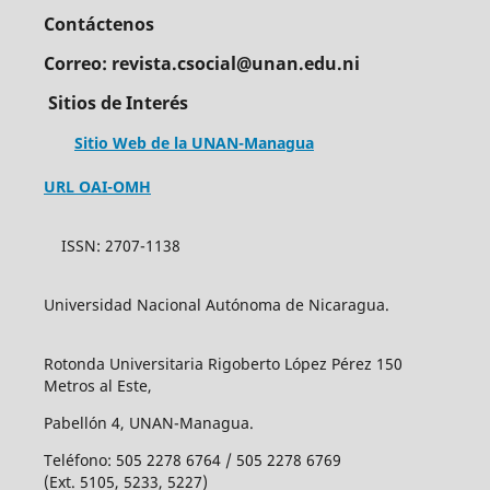
Contáctenos
Correo: revista.csocial@unan.edu.ni
Sitios de Interés
Sitio Web de la UNAN-Managua
URL OAI-OMH
ISSN: 2707-1138
Universidad Nacional Autónoma de Nicaragua.
Rotonda Universitaria Rigoberto López Pérez 150
Metros al Este,
Pabellón 4, UNAN-Managua.
Teléfono: 505 2278 6764 / 505 2278 6769
(Ext. 5105, 5233, 5227)