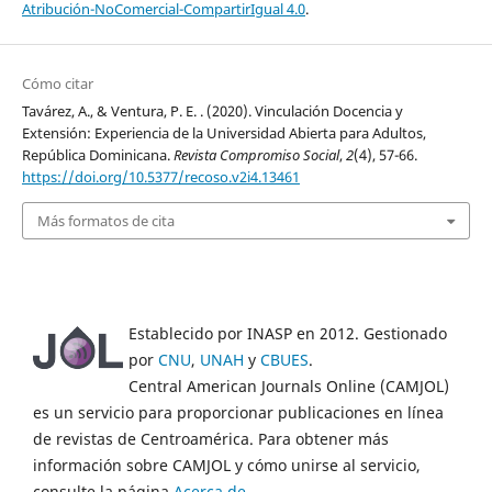
Atribución-NoComercial-CompartirIgual 4.0
.
Cómo citar
Tavárez, A., & Ventura, P. E. . (2020). Vinculación Docencia y
Extensión: Experiencia de la Universidad Abierta para Adultos,
República Dominicana.
Revista Compromiso Social
,
2
(4), 57-66.
https://doi.org/10.5377/recoso.v2i4.13461
Más formatos de cita
Establecido por INASP en 2012. Gestionado
por
CNU
,
UNAH
y
CBUES
.
Central American Journals Online (CAMJOL)
es un servicio para proporcionar publicaciones en línea
de revistas de Centroamérica. Para obtener más
información sobre CAMJOL y cómo unirse al servicio,
consulte la página
Acerca de
.