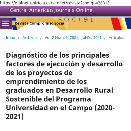
https://dialnet.unirioja.es/servlet/revista?codigo=28313
Central American Journals Online
Revista Compromiso Social
Inicio
/
Archivos
/
Vol. 2 Núm. 6 (2021): Jul-Dic 2021
/
Artículos
Diagnóstico de los principales
factores de ejecución y desarrollo
de los proyectos de
emprendimiento de los
graduados en Desarrollo Rural
Sostenible del Programa
Universidad en el Campo (2020-
2021)