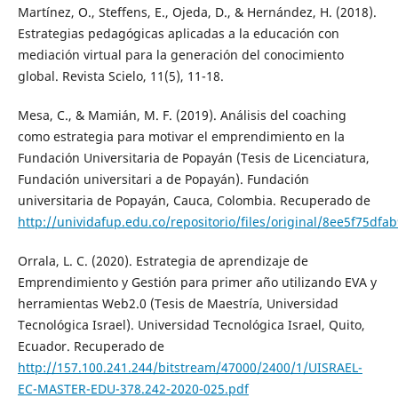
Martínez, O., Steffens, E., Ojeda, D., & Hernández, H. (2018).
Estrategias pedagógicas aplicadas a la educación con
mediación virtual para la generación del conocimiento
global. Revista Scielo, 11(5), 11-18.
Mesa, C., & Mamián, M. F. (2019). Análisis del coaching
como estrategia para motivar el emprendimiento en la
Fundación Universitaria de Popayán (Tesis de Licenciatura,
Fundación universitari a de Popayán). Fundación
universitaria de Popayán, Cauca, Colombia. Recuperado de
http://unividafup.edu.co/repositorio/files/original/8ee5f75d
Orrala, L. C. (2020). Estrategia de aprendizaje de
Emprendimiento y Gestión para primer año utilizando EVA y
herramientas Web2.0 (Tesis de Maestría, Universidad
Tecnológica Israel). Universidad Tecnológica Israel, Quito,
Ecuador. Recuperado de
http://157.100.241.244/bitstream/47000/2400/1/UISRAEL-
EC-MASTER-EDU-378.242-2020-025.pdf