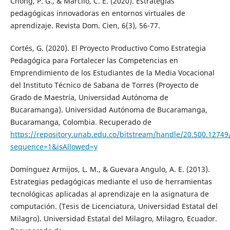
Chong, P. G., & Marcilo, C. E. (2020). Estrategias
pedagógicas innovadoras en entornos virtuales de
aprendizaje. Revista Dom. Cien, 6(3), 56-77.
Cortés, G. (2020). El Proyecto Productivo Como Estrategia
Pedagógica para Fortalecer las Competencias en
Emprendimiento de los Estudiantes de la Media Vocacional
del Instituto Técnico de Sabana de Torres (Proyecto de
Grado de Maestría, Universidad Autónoma de
Bucaramanga). Universidad Autónoma de Bucaramanga,
Bucaramanga, Colombia. Recuperado de
https://repository.unab.edu.co/bitstream/handle/20.500.1274
sequence=1&isAllowed=y
Domínguez Armijos, L. M., & Guevara Angulo, A. E. (2013).
Estrategias pedagógicas mediante el uso de herramientas
tecnológicas aplicadas al aprendizaje en la asignatura de
computación. (Tesis de Licenciatura, Universidad Estatal del
Milagro). Universidad Estatal del Milagro, Milagro, Ecuador.