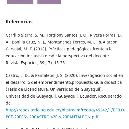
Referencias
Carrillo Sierra, S. M., Forgiony Santos, J. O., Rivera Porras, D.
A., Bonilla Cruz, N. J., Montanchez Torres, M. L., & Alarcón
Carvajal, M. F. (2018). Prácticas pedagógicas frente a la
educación inclusiva desde la perspectiva del docente.
Revista Espacios, 39(17), 15-33.
Castro, L. D., & Pantaleón, J. S. (2020). Investigación social en
el desarrollo del emprendimiento.propuesta: Guía didáctica
(Tesis de Licenciatura, Universidad de Guayaquil).
Universidad de Guayaquil, Guayaquil, Ecuador. Recuperado
de
http://repositorio.ug.edu.ec/bitstream/redug/49242/1/BFILO-
PCE-20P06%20CASTRO%20-%20PANTALEON.pdf