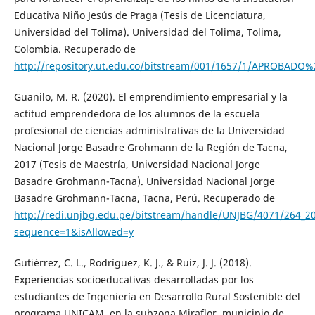
Educativa Niño Jesús de Praga (Tesis de Licenciatura,
Universidad del Tolima). Universidad del Tolima, Tolima,
Colombia. Recuperado de
http://repository.ut.edu.co/bitstream/001/1657/1/APRO
Guanilo, M. R. (2020). El emprendimiento empresarial y la
actitud emprendedora de los alumnos de la escuela
profesional de ciencias administrativas de la Universidad
Nacional Jorge Basadre Grohmann de la Región de Tacna,
2017 (Tesis de Maestría, Universidad Nacional Jorge
Basadre Grohmann-Tacna). Universidad Nacional Jorge
Basadre Grohmann-Tacna, Tacna, Perú. Recuperado de
http://redi.unjbg.edu.pe/bitstream/handle/UNJBG/4071/264_2
sequence=1&isAllowed=y
Gutiérrez, C. L., Rodríguez, K. J., & Ruíz, J. J. (2018).
Experiencias socioeducativas desarrolladas por los
estudiantes de Ingeniería en Desarrollo Rural Sostenible del
programa UNICAM, en la subzona Miraflor, municipio de