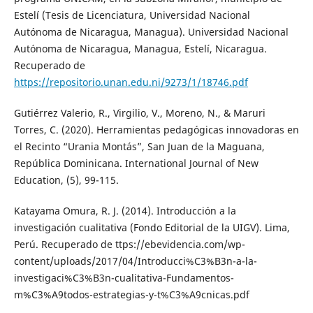
Estelí (Tesis de Licenciatura, Universidad Nacional
Autónoma de Nicaragua, Managua). Universidad Nacional
Autónoma de Nicaragua, Managua, Estelí, Nicaragua.
Recuperado de
https://repositorio.unan.edu.ni/9273/1/18746.pdf
Gutiérrez Valerio, R., Virgilio, V., Moreno, N., & Maruri
Torres, C. (2020). Herramientas pedagógicas innovadoras en
el Recinto “Urania Montás”, San Juan de la Maguana,
República Dominicana. International Journal of New
Education, (5), 99-115.
Katayama Omura, R. J. (2014). Introducción a la
investigación cualitativa (Fondo Editorial de la UIGV). Lima,
Perú. Recuperado de ttps://ebevidencia.com/wp-
content/uploads/2017/04/Introducci%C3%B3n-a-la-
investigaci%C3%B3n-cualitativa-Fundamentos-
m%C3%A9todos-estrategias-y-t%C3%A9cnicas.pdf