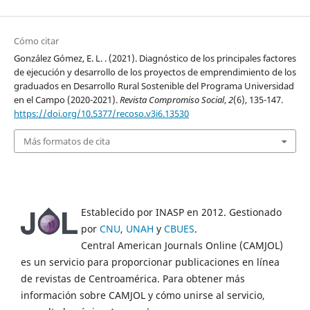
Cómo citar
González Gómez, E. L. . (2021). Diagnóstico de los principales factores
de ejecución y desarrollo de los proyectos de emprendimiento de los
graduados en Desarrollo Rural Sostenible del Programa Universidad
en el Campo (2020-2021).
Revista Compromiso Social
,
2
(6), 135-147.
https://doi.org/10.5377/recoso.v3i6.13530
Más formatos de cita
Establecido por INASP en 2012. Gestionado
por
CNU
,
UNAH
y
CBUES
.
Central American Journals Online (CAMJOL)
es un servicio para proporcionar publicaciones en línea
de revistas de Centroamérica. Para obtener más
información sobre CAMJOL y cómo unirse al servicio,