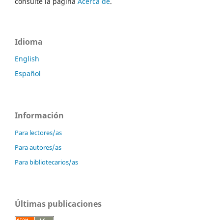
consulte la página
Acerca de
.
Idioma
English
Español
Información
Para lectores/as
Para autores/as
Para bibliotecarios/as
Últimas publicaciones