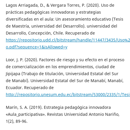
Lagos Arriagada, D., & Vergara Torres, P. (2020). Uso de
prácticas pedagógicas innovadoras y estrategias
diversificadas en el aula: Un asesoramiento educativo (Tesis
de Maestría, universidad del Desarrollo). universidad del
Desarrollo, Concepción, Chile. Recuperado de
https://repositorio.udd.cl/bitstream/handle/11447/3435/
o.pdf?sequence=1&isAllowed=y
Loor, J. P. (2020). Factores de riesgo y su efecto en el proceso
de comercialización en los emprendimientos, ciudad de
Jipijapa (Trabajo de titulación, Universidad Estatal del Sur
de Manabí). Universidad Estatal del Sur de Manabí, Manabí,
Ecuador. Recuperado de
http://repositorio.unesum.edu.ec/bitstream/53000/2335/1/Te
Marín, S. A. (2019). Estrategia pedagógica innovadora
«Aula_participativa». Revistas Universidad Antonio Nariño,
1(2), 89-96.