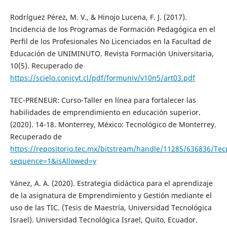
Rodríguez Pérez, M. V., & Hinojo Lucena, F. J. (2017).
Incidencia de los Programas de Formación Pedagógica en el
Perfil de los Profesionales No Licenciados en la Facultad de
Educación de UNIMINUTO. Revista Formación Universitaria,
10(5). Recuperado de
https://scielo.conicyt.cl/pdf/formuniv/v10n5/art03.pdf
TEC-PRENEUR: Curso-Taller en línea para fortalecer las
habilidades de emprendimiento en educación superior.
(2020). 14-18. Monterrey, México: Tecnológico de Monterrey.
Recuperado de
https://repositorio.tec.mx/bitstream/handle/11285/636836/Te
sequence=1&isAllowed=y
Yánez, A. A. (2020). Estrategia didáctica para el aprendizaje
de la asignatura de Emprendimiento y Gestión mediante el
uso de las TIC. (Tesis de Maestría, Universidad Tecnológica
Israel). Universidad Tecnológica Israel, Quito, Ecuador.