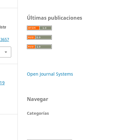
Últimas publicaciones
ista
13657
Open Journal Systems
019
Navegar
Categorías