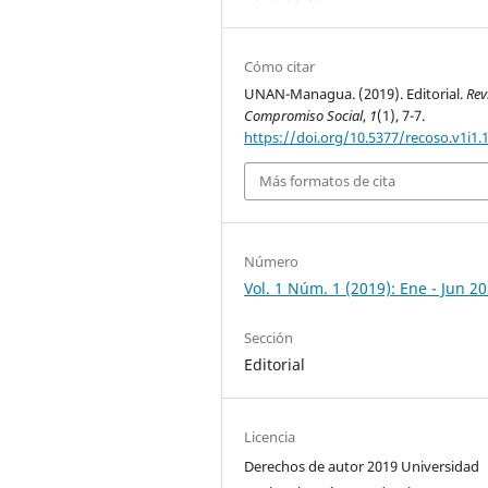
Cómo citar
UNAN-Managua. (2019). Editorial.
Rev
Compromiso Social
,
1
(1), 7-7.
https://doi.org/10.5377/recoso.v1i1.
Más formatos de cita
Número
Vol. 1 Núm. 1 (2019): Ene - Jun 2
Sección
Editorial
Licencia
Derechos de autor 2019 Universidad