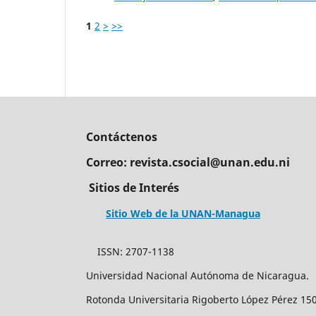
1
2
>
>>
Contáctenos
Correo: revista.csocial@unan.edu.ni
Sitios de Interés
Sitio Web de la UNAN-Managua
ISSN: 2707-
Universidad Nacional Aut
Rotonda Universitaria Rigoberto López Pérez 150