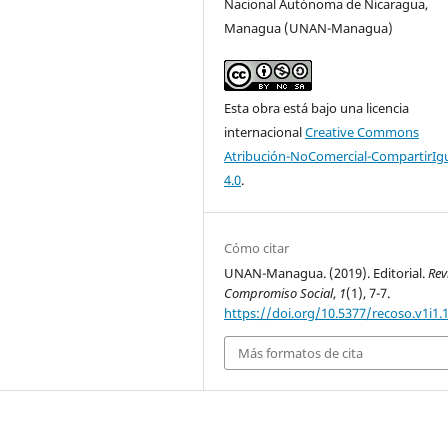
Nacional Autónoma de Nicaragua,
Managua (UNAN-Managua)
Esta obra está bajo una licencia
internacional
Creative Commons
Atribución-NoComercial-CompartirIg
4.0
.
Cómo citar
UNAN-Managua. (2019). Editorial.
Rev
Compromiso Social
,
1
(1), 7-7.
https://doi.org/10.5377/recoso.v1i1.
Más formatos de cita