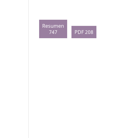
Resumen
747
PDF 208