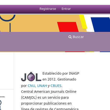
Registrarse
Entrar
Buscar
Establecido por INASP
en 2012. Gestionado
por
CNU
,
UNAH
y
CBUES
.
Central American Journals Online
(CAMJOL) es un servicio para
proporcionar publicaciones en
línea de revistas de Centroamérica.