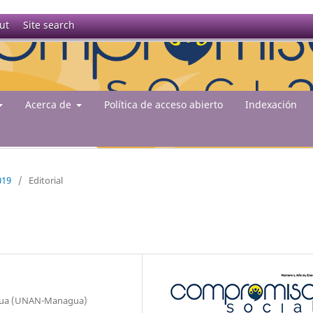
ut
Site search
Acerca de
Política de acceso abierto
Indexación
019
/
Editorial
agua (UNAN-Managua)