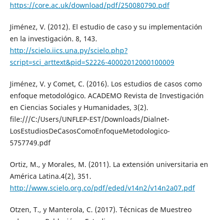
https://core.ac.uk/download/pdf/250080790.pdf
Jiménez, V. (2012). El estudio de caso y su implementación
en la investigación. 8, 143.
http://scielo.iics.una.py/scielo.php?
script=sci_arttext&pid=S2226-40002012000100009
Jiménez, V. y Comet, C. (2016). Los estudios de casos como
enfoque metodológico. ACADEMO Revista de Investigación
en Ciencias Sociales y Humanidades, 3(2).
file:///C:/Users/UNFLEP-EST/Downloads/Dialnet-
LosEstudiosDeCasosComoEnfoqueMetodologico-
5757749.pdf
Ortiz, M., y Morales, M. (2011). La extensión universitaria en
América Latina.4(2), 351.
http://www.scielo.org.co/pdf/eded/v14n2/v14n2a07.pdf
Otzen, T., y Manterola, C. (2017). Técnicas de Muestreo