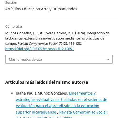
Sección
Artículos Educación Arte y Humanidades
Cómo citar
Muñoz Gonzáles, J. P., & Rivera Herrera, R. X. (2024). Integración de
la docencia, extensión e investigación mediante las prácticas de
campo.
Revista Compromiso Social
,
7
(12), 111-128.
https://doi.org/10.5377/recoso.v7i12.19651
Más formatos de cita
Artículos más leídos del mismo autor/a
Juana Paula Muñoz Gonzáles,
Lineamientos y
estrategias evaluativas articuladas en el sistema de
evaluación para el aprendizaje en la educación
superior nicaragüense
,
Revista Compromiso Social: