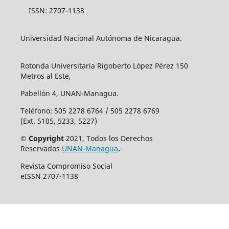
ISSN: 2707-1138
Universidad Nacional Autónoma de Nicaragua.
Rotonda Universitaria Rigoberto López Pérez 150
Metros al Este,
Pabellón 4, UNAN-Managua.
Teléfono: 505 2278 6764 / 505 2278 6769
(Ext. 5105, 5233, 5227)
© Copyright
2021, Todos los Derechos
Reservados
UNAN-Managua
.
Revista Compromiso Social
eISSN 2707-1138