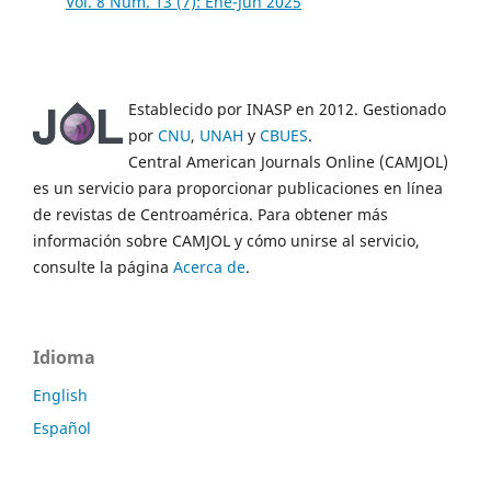
Vol. 8 Núm. 13 (7): Ene-Jun 2025
Establecido por INASP en 2012. Gestionado
por
CNU
,
UNAH
y
CBUES
.
Central American Journals Online (CAMJOL)
es un servicio para proporcionar publicaciones en línea
de revistas de Centroamérica. Para obtener más
información sobre CAMJOL y cómo unirse al servicio,
consulte la página
Acerca de
.
Idioma
English
Español