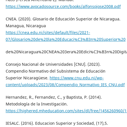
https://www.avocadosource.com/books/alfonsojose2008.pdf
CNEA. (2020). Glosario de Educación Superior de Nicaragua.
Managua, Nicaragua
https://cnea.edu.ni/sites/default/files/2021-
07/Glosario%20de%20la%20Educaci%C3%B3n%20Superior%20
de%20Nicaragua%20CNEA%203era%20Edici%C3%B3n%20Digita
Consejo Nacional de Universidades [CNU]. (2023).
Compendio Normativo del Subsistema de Educación
Superior Nicaragüese.
https://www.cnu.edu.ni/wp-
content/uploads/2023/08/Compendio_Normativo_IES_CNU.pdf
Hernandez, R., Fernandez, C., y Baptista, P. (2014).
Metodología de la Investigación.
https://highered.mheducation.com/sites/dl/free/1456260960/
IESALC. (2016). Educacion Superior y Sociedad, (17),5.