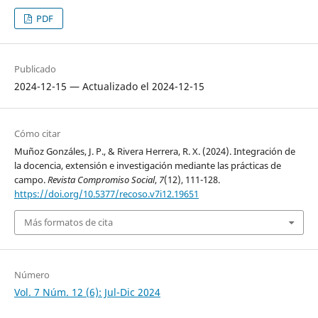
PDF
Publicado
2024-12-15 — Actualizado el 2024-12-15
Cómo citar
Muñoz Gonzáles, J. P., & Rivera Herrera, R. X. (2024). Integración de
la docencia, extensión e investigación mediante las prácticas de
campo.
Revista Compromiso Social
,
7
(12), 111-128.
https://doi.org/10.5377/recoso.v7i12.19651
Más formatos de cita
Número
Vol. 7 Núm. 12 (6): Jul-Dic 2024