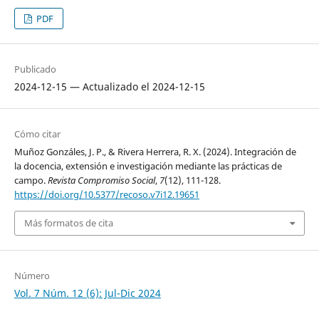
PDF
Publicado
2024-12-15 — Actualizado el 2024-12-15
Cómo citar
Muñoz Gonzáles, J. P., & Rivera Herrera, R. X. (2024). Integración de
la docencia, extensión e investigación mediante las prácticas de
campo.
Revista Compromiso Social
,
7
(12), 111-128.
https://doi.org/10.5377/recoso.v7i12.19651
Más formatos de cita
Número
Vol. 7 Núm. 12 (6): Jul-Dic 2024