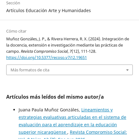
Sección
Artículos Educación Arte y Humanidades
Cómo citar
Muñoz Gonzáles, J. P., & Rivera Herrera, R. X. (2024). Integración de
la docencia, extensión e investigación mediante las prácticas de
campo.
Revista Compromiso Social
,
7
(12), 111-128.
https://doi.org/10.5377/recoso.v7i12.19651
Más formatos de cita
Artículos más leídos del mismo autor/a
Juana Paula Muñoz Gonzáles,
Lineamientos y
estrategias evaluativas articuladas en el sistema de
evaluación para el aprendizaje en la educación
superior nicaragüense
,
Revista Compromiso Social: