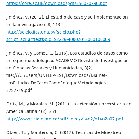
https://core.ac.uk/download/pdf/250080790.pdf
Jiménez, V. (2012). El estudio de caso y su implementación
en la investigación. 8, 143.
http://scielo.iics.una.py/scielo.php?
script=sci_arttext&pid=S2226-40002012000100009
Jiménez, V. y Comet, C. (2016). Los estudios de casos como
enfoque metodológico. ACADEMO Revista de Investigación
en Ciencias Sociales y Humanidades, 3(2).
file:///C:/Users/UNFLEP-EST/Downloads/Dialnet-
LosEstudiosDeCasosComoEnfoqueMetodologico-
5757749.pdf
Ortiz, M., y Morales, M. (2011). La extensión universitaria en
América Latina.4(2), 351.
http://www.scielo.org.co/pdf/eded/v14n2/v14n2a07.pdf
Otzen, T., y Manterola, C. (2017). Técnicas de Muestreo