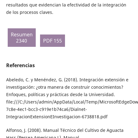
resultados que evidencian la efectividad de la integración
de los procesos claves.
Resumen
2340
PDF 155
Referencias
Abeledo, C. y Menéndez, G. (2018). Integración extensión e
investigación: ¿otra manera de construir conocimientos?
Enfoques, políticas y prácticas desde la Universidad.
file:///C:/Users/admin/AppData/Local/Temp/MicrosoftEdgeDow
7c8e-4ec1-bcc3-c919e1b74ca6/Dialnet-
IntegracionExtensionEInvestigacion-6738818.pdf
Alfonso, J. (2008). Manual Técnico del Cultivo de Aguacta
Hass (Persea Americana L). Manual.