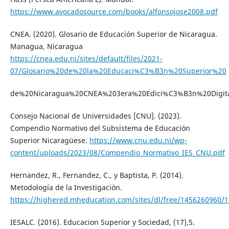
https://www.avocadosource.com/books/alfonsojose2008.pdf
CNEA. (2020). Glosario de Educación Superior de Nicaragua.
Managua, Nicaragua
https://cnea.edu.ni/sites/default/files/2021-
07/Glosario%20de%20la%20Educaci%C3%B3n%20Superior%20
de%20Nicaragua%20CNEA%203era%20Edici%C3%B3n%20Digita
Consejo Nacional de Universidades [CNU]. (2023).
Compendio Normativo del Subsistema de Educación
Superior Nicaragüese.
https://www.cnu.edu.ni/wp-
content/uploads/2023/08/Compendio_Normativo_IES_CNU.pdf
Hernandez, R., Fernandez, C., y Baptista, P. (2014).
Metodología de la Investigación.
https://highered.mheducation.com/sites/dl/free/1456260960/
IESALC. (2016). Educacion Superior y Sociedad, (17),5.