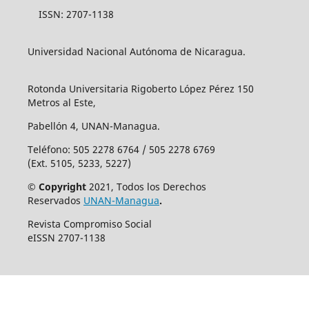
ISSN: 2707-1138
Universidad Nacional Autónoma de Nicaragua.
Rotonda Universitaria Rigoberto López Pérez 150
Metros al Este,
Pabellón 4, UNAN-Managua.
Teléfono: 505 2278 6764 / 505 2278 6769
(Ext. 5105, 5233, 5227)
© Copyright
2021, Todos los Derechos
Reservados
UNAN-Managua
.
Revista Compromiso Social
eISSN 2707-1138