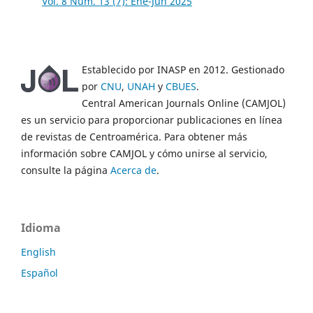
Vol. 8 Núm. 13 (7): Ene-Jun 2025
Establecido por INASP en 2012. Gestionado
por
CNU
,
UNAH
y
CBUES
.
Central American Journals Online (CAMJOL)
es un servicio para proporcionar publicaciones en línea
de revistas de Centroamérica. Para obtener más
información sobre CAMJOL y cómo unirse al servicio,
consulte la página
Acerca de
.
Idioma
English
Español