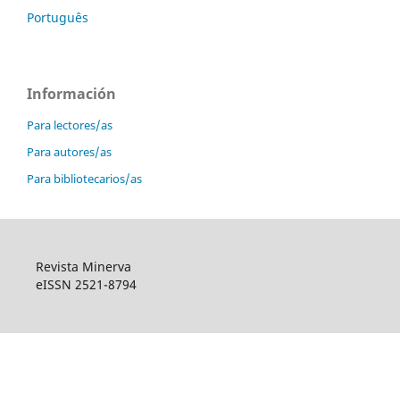
Português
Información
Para lectores/as
Para autores/as
Para bibliotecarios/as
Revista Minerva
eISSN 2521-8794