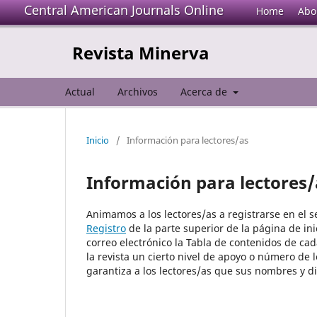
Central American Journals Online
Home
Abo
Revista Minerva
Actual
Archivos
Acerca de
Inicio
/
Información para lectores/as
Información para lectores/
Animamos a los lectores/as a registrarse en el ser
Registro
de la parte superior de la página de inic
correo electrónico la Tabla de contenidos de cad
la revista un cierto nivel de apoyo o número de 
garantiza a los lectores/as que sus nombres y di