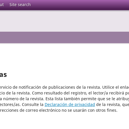
ut
Site search
as
vicio de notificación de publicaciones de la revista. Utilice el enla
io de la revista. Como resultado del registro, el lector/a recibirá p
a número de la revista. Esta lista también permite que se le atribu
lectores/as. Consulte la
Declaración de privacidad
de la revista, qu
recciones de correo electrónico no se usarán con otros fines.