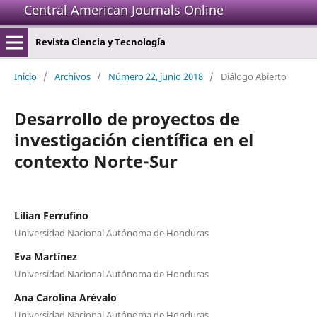
Central American Journals Online
Revista Ciencia y Tecnología
Inicio
/
Archivos
/
Número 22, junio 2018
/
Diálogo Abierto
Desarrollo de proyectos de
investigación científica en el
contexto Norte-Sur
Lilian Ferrufino
Universidad Nacional Autónoma de Honduras
Eva Martínez
Universidad Nacional Autónoma de Honduras
Ana Carolina Arévalo
Universidad Nacional Autónoma de Honduras