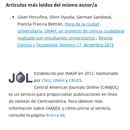
Artículos más leídos del mismo autor/a
Lilian Ferrufino, Olvin Oyuela, German Sandoval,
Francia Francia Beltrán,
Flora de la ciudad
universitaria, UNAH: un proyecto de ciencia ciudadana
realizado por estudiantes universitarios
,
Revista
Ciencia y Tecnología: Número 17, diciembre 2015
Establecido por INASP en 2012. Gestionado
por
CNU
,
UNAH
y
CBUES
.
Central American Journals Online (CAMJOL)
es un servicio para proporcionar publicaciones en línea
de revistas de Centroamérica. Para obtener más
información sobre CAMJOL y cómo unirse al servicio,
consulte la página
Acerca de
.