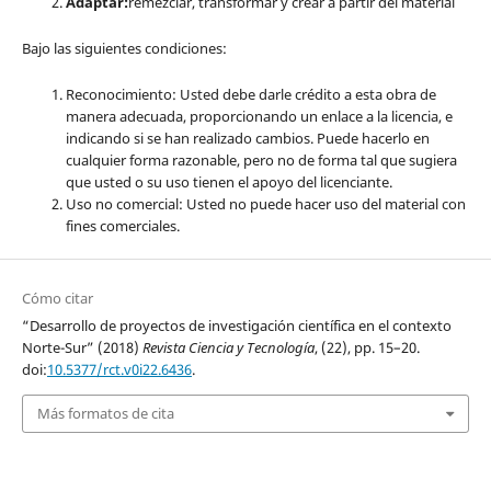
Adaptar:
remezclar, transformar y crear a partir del material
Bajo las siguientes condiciones:
Reconocimiento: Usted debe darle crédito a esta obra de
manera adecuada, proporcionando un enlace a la licencia, e
indicando si se han realizado cambios. Puede hacerlo en
cualquier forma razonable, pero no de forma tal que sugiera
que usted o su uso tienen el apoyo del licenciante.
Uso no comercial: Usted no puede hacer uso del material con
fines comerciales.
Cómo citar
“Desarrollo de proyectos de investigación científica en el contexto
Norte-Sur” (2018)
Revista Ciencia y Tecnología
, (22), pp. 15–20.
doi:
10.5377/rct.v0i22.6436
.
Más formatos de cita