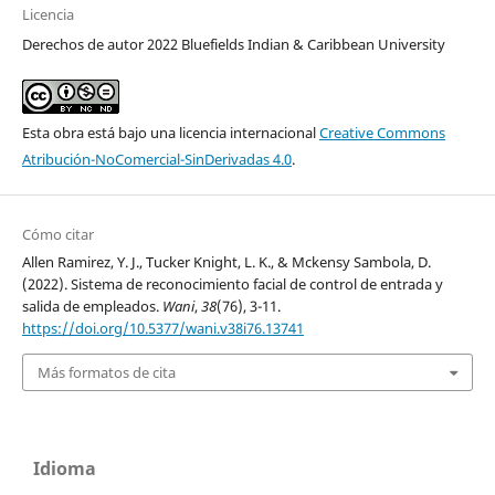
Licencia
Derechos de autor 2022 Bluefields Indian & Caribbean University
Esta obra está bajo una licencia internacional
Creative Commons
Atribución-NoComercial-SinDerivadas 4.0
.
Cómo citar
Allen Ramirez, Y. J., Tucker Knight, L. K., & Mckensy Sambola, D.
(2022). Sistema de reconocimiento facial de control de entrada y
salida de empleados.
Wani
,
38
(76), 3-11.
https://doi.org/10.5377/wani.v38i76.13741
Más formatos de cita
Idioma