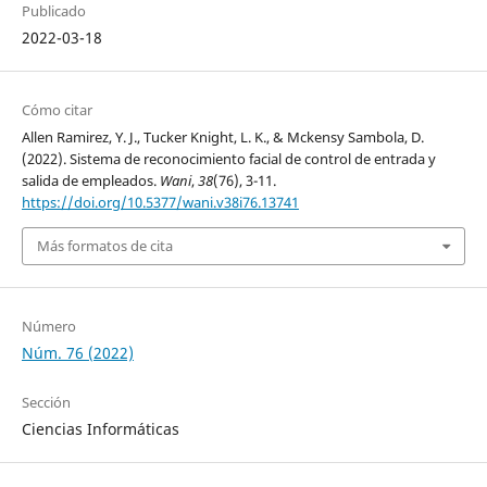
Publicado
2022-03-18
Cómo citar
Allen Ramirez, Y. J., Tucker Knight, L. K., & Mckensy Sambola, D.
(2022). Sistema de reconocimiento facial de control de entrada y
salida de empleados.
Wani
,
38
(76), 3-11.
https://doi.org/10.5377/wani.v38i76.13741
Más formatos de cita
Número
Núm. 76 (2022)
Sección
Ciencias Informáticas