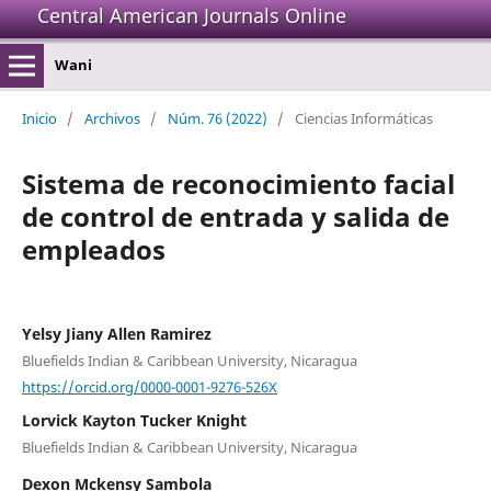
Central American Journals Online
Wani
Inicio
/
Archivos
/
Núm. 76 (2022)
/
Ciencias Informáticas
Sistema de reconocimiento facial
de control de entrada y salida de
empleados
Yelsy Jiany Allen Ramirez
Bluefields Indian & Caribbean University, Nicaragua
https://orcid.org/0000-0001-9276-526X
Lorvick Kayton Tucker Knight
Bluefields Indian & Caribbean University, Nicaragua
Dexon Mckensy Sambola