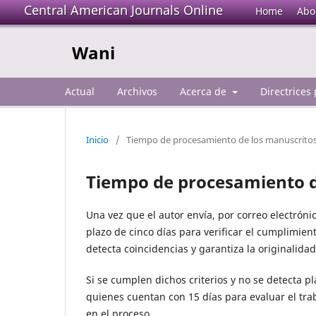
Central American Journals Online
Home
Abo
Wani
Actual
Archivos
Acerca de
Directrices
Inicio
/
Tiempo de procesamiento de los manuscrito
Tiempo de procesamiento d
Una vez que el autor envía, por correo electrónic
plazo de cinco días para verificar el cumplimient
detecta coincidencias y garantiza la originalidad 
Si se cumplen dichos criterios y no se detecta pl
quienes cuentan con 15 días para evaluar el trab
en el proceso.