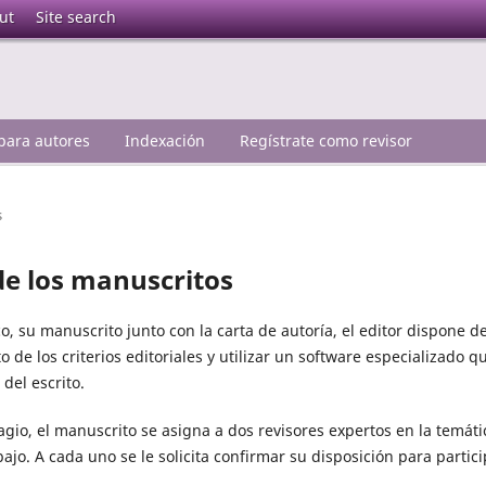
ut
Site search
 para autores
Indexación
Regístrate como revisor
s
e los manuscritos
o, su manuscrito junto con la carta de autoría, el editor dispone d
o de los criterios editoriales y utilizar un software especializado q
del escrito.
agio, el manuscrito se asigna a dos revisores expertos en la temáti
ajo. A cada uno se le solicita confirmar su disposición para partici