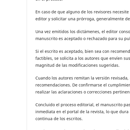
En caso de que alguno de los revisores necesite
editor y solicitar una prórroga, generalmente d
Una vez emitidos los dictámenes, el editor consol
manuscrito es aceptado o rechazado para su pub
Si el escrito es aceptado, bien sea con recome
factibles, se solicita a los autores que envíen s
magnitud de las modificaciones sugeridas.
Cuando los autores remitan la versión revisada, 
recomendaciones. De confirmarse el cumplimiento, 
realizar las aclaraciones o correcciones pertin
Concluido el proceso editorial, el manuscrito pa
inmediata en el portal de la revista, lo que du
continua de los escritos.