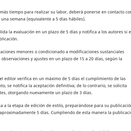
 más tiempo para realizar su labor, deberá ponerse en contacto co
e una semana (equivalente a 5 días hábiles).
ida la evaluación en un plazo de 5 días y notifica a los autores si e
licación.
ndaciones menores o condicionado a modificaciones sustanciales
us observaciones y ajustes en un plazo de 15 a 20 días, según la
el editor verifica en un máximo de 5 días el cumplimiento de las
se notifica la aceptación definitiva; de lo contrario, se solicita
entes, otorgando nuevamente un plazo de 3 días.
sa a la etapa de edición de estilo, preparándose para su publicaci
ra aproximadamente 5 días. Cumpliendo de esta manera la publicac