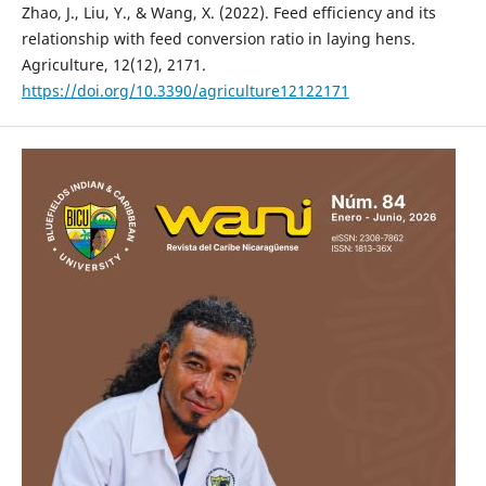
Zhao, J., Liu, Y., & Wang, X. (2022). Feed efficiency and its
relationship with feed conversion ratio in laying hens.
Agriculture, 12(12), 2171.
https://doi.org/10.3390/agriculture12122171