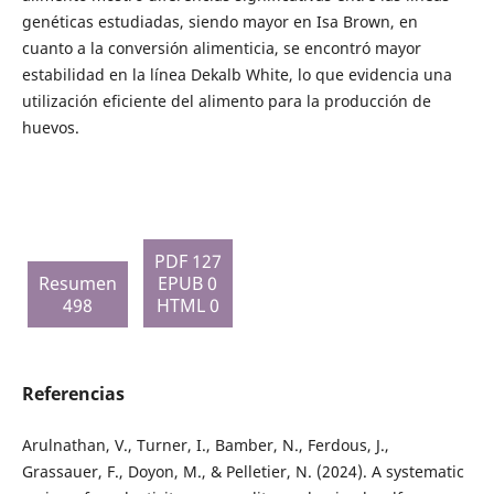
genéticas estudiadas, siendo mayor en Isa Brown, en
cuanto a la conversión alimenticia, se encontró mayor
estabilidad en la línea Dekalb White, lo que evidencia una
utilización eficiente del alimento para la producción de
huevos.
PDF 127
Resumen
EPUB 0
498
HTML 0
Referencias
Arulnathan, V., Turner, I., Bamber, N., Ferdous, J.,
Grassauer, F., Doyon, M., & Pelletier, N. (2024). A systematic