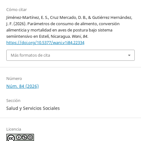
Cómo citar
Jiménez-Martínez, E. S., Cruz Mercado, D. B., & Gutiérrez Hernández,
J. F. (2026). Parámetros de consumo de alimento, conversión
alimenticia y mortalidad en aves de postura bajo sistema
semiintensivo en Estelí, Nicaragua.
Wani
,
84
.
https://doi.org/10.5377/wani.v1i84.22334
Más formatos de cita
Número
Núm. 84 (2026)
Sección
Salud y Servicios Sociales
Licencia