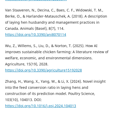
Van Staaveren, N., Decina, C., Baes, C. F., Widowski, T. M.,
Berke, O., & Harlander-Matauschek, A. (2018). A description
of laying hen husbandry and management practices in
Canada. Animals (Basel), 8(7), 114.
https://doi.org/10.3390/ani8070114
Wu, Z., Willems, S., Liu, D., & Norton, T. (2025). How AI
improves sustainable chicken farming: A literature review of
welfare, economic, and environmental dimensions.
Agriculture, 15(19), 2028.
https://doi.org/10.3390/agriculture15192028
Zhang, H., Wang, X., Yang, W., & Li, X. (2024). Novel insight
into the feed conversion ratio in laying hens and
construction of its prediction model. Poultry Science,
103(10), 104013. DOI:
https://doi.org/10.1016/j.psj.2024.104013