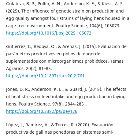
Gulabrai, B. P., Pullin, A. N., Anderson, K. E., & Kiess, A. S.
(2025). The influence of genetic strain on production and
egg quality amongst four strains of laying hens housed in a
cage-free environment. Poultry Science, 104(6), 105073.
https://doi.org/10.1016/j.psj.2025.105073
Gutiérrez, L., Bedoya, O., & Arenas, J. (2015). Evaluación de
parámetros productivos en pollos de engorde
suplementados con microorganismos probióticos. Temas
Agrarios, 20(2), 81–85.
https://doi.org/10.21897/rta.v20i2.761
Jones, D. R., Anderson, K. E., & Guard, J. (2018). The effects
of heat stress on feed intake and egg production in laying
hens. Poultry Science, 97(8), 2844-2851.
https://doi.org/10.3382/ps/pey176
López, J., Ramírez, A., & Torres, R. (2020). Evaluación
productiva de gallinas ponedoras en sistemas semi-