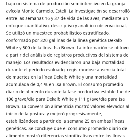
bajo un sistema de producción semiintensivo en la granja
avícola Monte Carmelo, Estelí. La investigación se desarrolló
entre las semanas 16 y 37 de vida de las aves, mediante un
enfoque cuantitativo, descriptivo y analítico-observacional.
Se utilizó un muestreo probabilístico estratificado,
conformado por 320 gallinas de la línea genética Dekalb
White y 500 de la línea Isa Brown. La información se obtuvo
a partir del análisis de registros productivos del sistema de
manejo. Los resultados evidenciaron una baja mortalidad
durante el período evaluado, registrándose ausencia total
de muertes en la línea Dekalb White y una mortalidad
acumulada de 0,4 % en Isa Brown. El consumo promedio
diario de alimento durante la fase productiva estable fue de
106 g/ave/día para Dekalb White y 111 g/ave/día para Isa
Brown. La conversión alimenticia mostró valores elevados al
inicio de la postura y mejoró progresivamente,
estabilizándose a partir de la semana 25 en ambas líneas
genéticas. Se concluye que el consumo promedio diario de
alimento mostró diferencias significativas entre las líneas