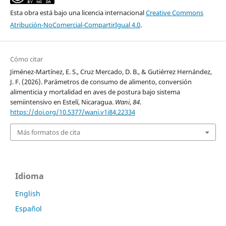
Esta obra está bajo una licencia internacional
Creative Commons
Atribución-NoComercial-CompartirIgual 4.0
.
Cómo citar
Jiménez-Martínez, E. S., Cruz Mercado, D. B., & Gutiérrez Hernández,
J. F. (2026). Parámetros de consumo de alimento, conversión
alimenticia y mortalidad en aves de postura bajo sistema
semiintensivo en Estelí, Nicaragua.
Wani
,
84
.
https://doi.org/10.5377/wani.v1i84.22334
Más formatos de cita
Idioma
English
Español