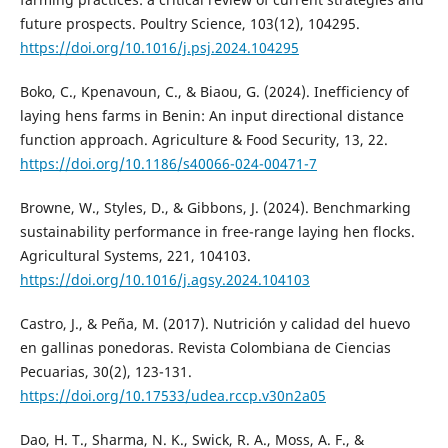
future prospects. Poultry Science, 103(12), 104295.
https://doi.org/10.1016/j.psj.2024.104295
Boko, C., Kpenavoun, C., & Biaou, G. (2024). Inefficiency of
laying hens farms in Benin: An input directional distance
function approach. Agriculture & Food Security, 13, 22.
https://doi.org/10.1186/s40066-024-00471-7
Browne, W., Styles, D., & Gibbons, J. (2024). Benchmarking
sustainability performance in free-range laying hen flocks.
Agricultural Systems, 221, 104103.
https://doi.org/10.1016/j.agsy.2024.104103
Castro, J., & Peña, M. (2017). Nutrición y calidad del huevo
en gallinas ponedoras. Revista Colombiana de Ciencias
Pecuarias, 30(2), 123-131.
https://doi.org/10.17533/udea.rccp.v30n2a05
Dao, H. T., Sharma, N. K., Swick, R. A., Moss, A. F., &