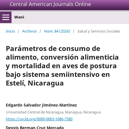
Central American Journals Online
Wani
Inicio
/
Archivos
/
Núm. 84 (2026)
/
Salud y Servicios Sociales
Parámetros de consumo de
alimento, conversión alimenticia
y mortalidad en aves de postura
bajo sistema semiintensivo en
Estelí, Nicaragua
Edgardo Salvador Jiménez-Martínez
Universidad Central de Nicaragua. Managua, Nicaragua
https://orcid.org/0000-0003-1086-7380
Deyvis Berman Cruz Mercado