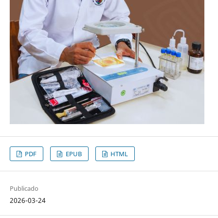
PDF
EPUB
HTML
Publicado
2026-03-24