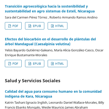
Transición agroecológica hacia la sostenibilidad y
sustentabilidad en agro sistemas de Estelí, Nicaragua
Sara del Carmen Pérez Tórrez , Roberto Armando Ramos Andino
PDF
EPUB
HTML
Efectos del biocarbón en el desarrollo de plántulas del
árbol Mandagual (Caesalpinia velutina)
Yelsis Bayardo Gutiérrez-Galeano, María Alicia González-Casco, Oscar
Enrique Bustamante-Morales
PDF
EPUB
HTML
Salud y Servicios Sociales
Calidad del agua para consumo humano en la comunidad
indígena de Kara, Nicaragua
Katrin Tashani Ignacio Inglish, Leonardo Daniel Wallace-Morales, Billy
Francis Ebanks Mongalo, Weslie Mauricio James Abraham