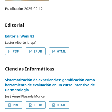
Publicado:
2025-09-12
Editorial
Editorial Wani 83
Lester Alberto Jarquín
PDF
EPUB
HTML
Ciencias Informáticas
Sistematización de experiencias: gamificación como
herramienta de evaluación en un curso intensivo de
Dermatología
José Ángel Plazaola Morice
PDF
EPUB
HTML