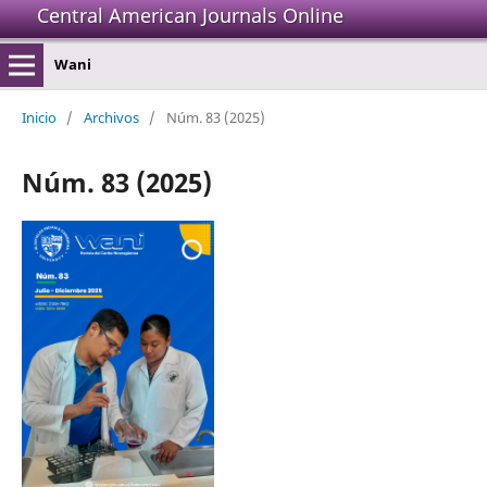
Central American Journals Online
Wani
Inicio
/
Archivos
/
Núm. 83 (2025)
Núm. 83 (2025)