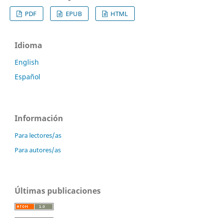
PDF
EPUB
HTML
Idioma
English
Español
Información
Para lectores/as
Para autores/as
Últimas publicaciones