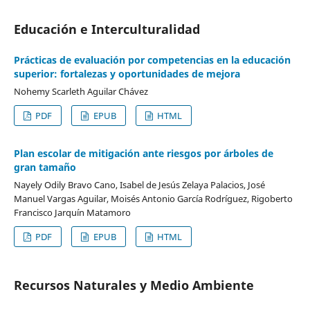
Educación e Interculturalidad
Prácticas de evaluación por competencias en la educación
superior: fortalezas y oportunidades de mejora
Nohemy Scarleth Aguilar Chávez
PDF
EPUB
HTML
Plan escolar de mitigación ante riesgos por árboles de
gran tamaño
Nayely Odily Bravo Cano, Isabel de Jesús Zelaya Palacios, José
Manuel Vargas Aguilar, Moisés Antonio García Rodríguez, Rigoberto
Francisco Jarquín Matamoro
PDF
EPUB
HTML
Recursos Naturales y Medio Ambiente