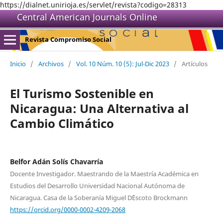
https://dialnet.unirioja.es/servlet/revista?codigo=28313
Central American Journals Online
Revista Compromiso Social
Inicio
/
Archivos
/
Vol. 10 Núm. 10 (5): Jul-Dic 2023
/
Artículos
El Turismo Sostenible en
Nicaragua: Una Alternativa al
Cambio Climático
Belfor Adán Solís Chavarría
Docente Investigador. Maestrando de la Maestría Académica en
Estudios del Desarrollo Universidad Nacional Autónoma de
Nicaragua. Casa de la Soberanía Miguel D`Escoto Brockmann
https://orcid.org/0000-0002-4209-2068