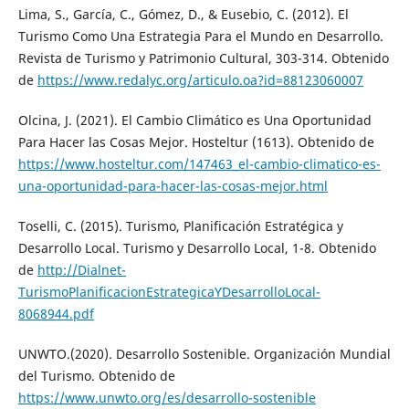
Lima, S., García, C., Gómez, D., & Eusebio, C. (2012). El
Turismo Como Una Estrategia Para el Mundo en Desarrollo.
Revista de Turismo y Patrimonio Cultural, 303-314. Obtenido
de
https://www.redalyc.org/articulo.oa?id=88123060007
Olcina, J. (2021). El Cambio Climático es Una Oportunidad
Para Hacer las Cosas Mejor. Hosteltur (1613). Obtenido de
https://www.hosteltur.com/147463_el-cambio-climatico-es-
una-oportunidad-para-hacer-las-cosas-mejor.html
Toselli, C. (2015). Turismo, Planificación Estratégica y
Desarrollo Local. Turismo y Desarrollo Local, 1-8. Obtenido
de
http://Dialnet-
TurismoPlanificacionEstrategicaYDesarrolloLocal-
8068944.pdf
UNWTO.(2020). Desarrollo Sostenible. Organización Mundial
del Turismo. Obtenido de
https://www.unwto.org/es/desarrollo-sostenible