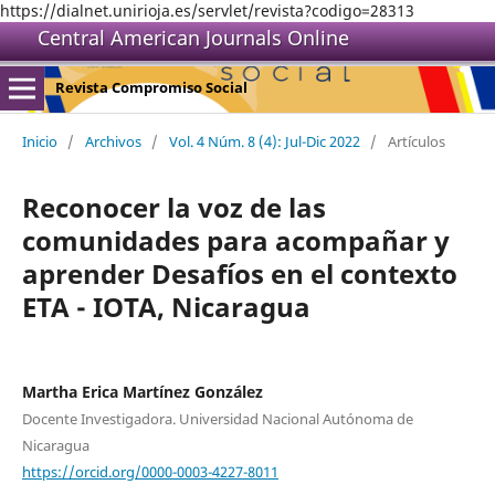
https://dialnet.unirioja.es/servlet/revista?codigo=28313
Central American Journals Online
Revista Compromiso Social
Inicio
/
Archivos
/
Vol. 4 Núm. 8 (4): Jul-Dic 2022
/
Artículos
Reconocer la voz de las
comunidades para acompañar y
aprender Desafíos en el contexto
ETA - IOTA, Nicaragua
Martha Erica Martínez González
Docente Investigadora. Universidad Nacional Autónoma de
Nicaragua
https://orcid.org/0000-0003-4227-8011