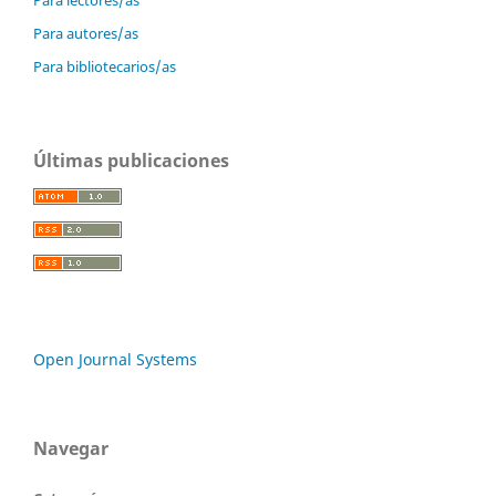
Para lectores/as
Para autores/as
Para bibliotecarios/as
Últimas publicaciones
Open Journal Systems
Navegar