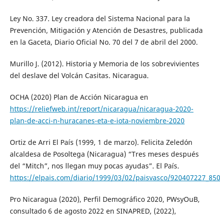
Ley No. 337. Ley creadora del Sistema Nacional para la
Prevención, Mitigación y Atención de Desastres, publicada
en la Gaceta, Diario Oficial No. 70 del 7 de abril del 2000.
Murillo J. (2012). Historia y Memoria de los sobrevivientes
del deslave del Volcán Casitas. Nicaragua.
OCHA (2020) Plan de Acción Nicaragua en
https://reliefweb.int/report/nicaragua/nicaragua-2020-
plan-de-acci-n-huracanes-eta-e-iota-noviembre-2020
Ortiz de Arri El País (1999, 1 de marzo). Felicita Zeledón
alcaldesa de Posoltega (Nicaragua) “Tres meses después
del “Mitch”, nos llegan muy pocas ayudas”. El País.
https://elpais.com/diario/1999/03/02/paisvasco/920407227_85
Pro Nicaragua (2020), Perfil Demográfico 2020, PWsyOuB,
consultado 6 de agosto 2022 en SINAPRED, (2022),