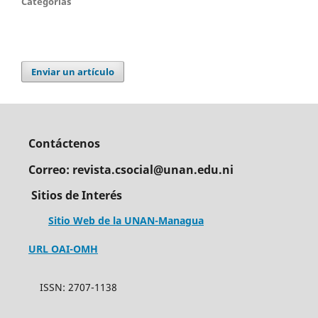
Categorías
Enviar un artículo
Contáctenos
Correo: revista.csocial@unan.edu.ni
Sitios de Interés
Sitio Web de la UNAN-Managua
URL OAI-OMH
ISSN: 2707-1138