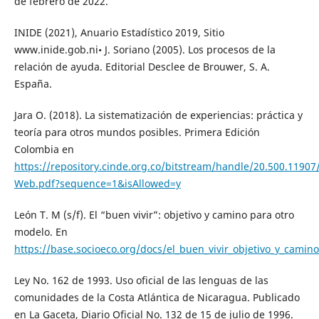
de febrero de 2022.
INIDE (2021), Anuario Estadístico 2019, Sitio
www.inide.gob.ni• J. Soriano (2005). Los procesos de la
relación de ayuda. Editorial Desclee de Brouwer, S. A.
España.
Jara O. (2018). La sistematización de experiencias: práctica y
teoría para otros mundos posibles. Primera Edición
Colombia en
https://repository.cinde.org.co/bitstream/handle/20.500.11
Web.pdf?sequence=1&isAllowed=y
León T. M (s/f). El “buen vivir”: objetivo y camino para otro
modelo. En
https://base.socioeco.org/docs/el_buen_vivir_objetivo_y_camin
Ley No. 162 de 1993. Uso oficial de las lenguas de las
comunidades de la Costa Atlántica de Nicaragua. Publicado
en La Gaceta, Diario Oficial No. 132 de 15 de julio de 1996.