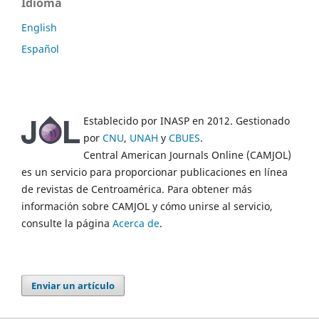
Idioma
English
Español
Establecido por INASP en 2012. Gestionado
por
CNU
,
UNAH
y
CBUES
.
Central American Journals Online (CAMJOL)
es un servicio para proporcionar publicaciones en línea
de revistas de Centroamérica. Para obtener más
información sobre CAMJOL y cómo unirse al servicio,
consulte la página
Acerca de
.
Enviar un artículo