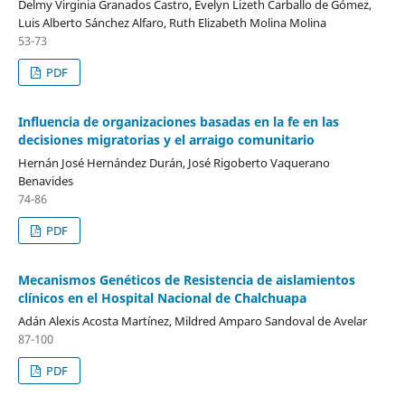
Delmy Virginia Granados Castro, Evelyn Lizeth Carballo de Gómez,
Luis Alberto Sánchez Alfaro, Ruth Elizabeth Molina Molina
53-73
PDF
Influencia de organizaciones basadas en la fe en las
decisiones migratorias y el arraigo comunitario
Hernán José Hernández Durán, José Rigoberto Vaquerano
Benavides
74-86
PDF
Mecanismos Genéticos de Resistencia de aislamientos
clínicos en el Hospital Nacional de Chalchuapa
Adán Alexis Acosta Martínez, Mildred Amparo Sandoval de Avelar
87-100
PDF