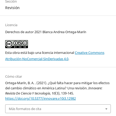
Sección
Revisión
Licencia
Derechos de autor 2021 Blanca Andrea Ortega-Marín
Esta obra está bajo una licencia internacional
Creative Commons
Atribución-NoComercial-SinDerivadas 4.0
.
Cómo citar
Ortega-Marín, B. A. . (2021). ¿Qué falta hacer para mitigar los efectos
del cambio climático en América Latina? Una revisión.
Innovare:
Revista De Ciencia Y tecnología
,
10
(3), 139-145.
https://doi.org/10.5377/innovare.v10i3.12982
Más formatos de cita