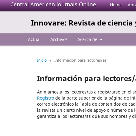
Central American Journals Online
Home
Abo
Innovare: Revista de ciencia 
Actual
Archivos
Acerca de
Inicio
/
Información para lectores/as
Información para lectores/
Animamos a los lectores/as a registrarse en el ser
Registro
de la parte superior de la página de inic
correo electrónico la Tabla de contenidos de cad
la revista un cierto nivel de apoyo o número de 
garantiza a los lectores/as que sus nombres y di