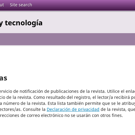
ut
Site search
y tecnología
as
vicio de notificación de publicaciones de la revista. Utilice el enla
io de la revista. Como resultado del registro, el lector/a recibirá p
a número de la revista. Esta lista también permite que se le atribu
lectores/as. Consulte la
Declaración de privacidad
de la revista, qu
recciones de correo electrónico no se usarán con otros fines.