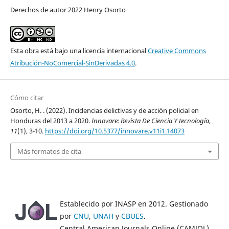
Derechos de autor 2022 Henry Osorto
Esta obra está bajo una licencia internacional
Creative Commons
Atribución-NoComercial-SinDerivadas 4.0
.
Cómo citar
Osorto, H. . (2022). Incidencias delictivas y de acción policial en
Honduras del 2013 a 2020.
Innovare: Revista De Ciencia Y tecnología
,
11
(1), 3-10.
https://doi.org/10.5377/innovare.v11i1.14073
Más formatos de cita
Establecido por INASP en 2012. Gestionado
por
CNU
,
UNAH
y
CBUES
.
Central American Journals Online (CAMJOL)