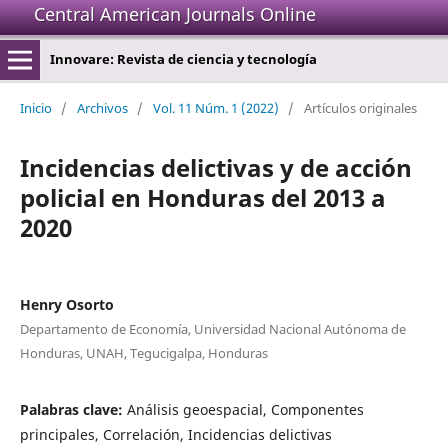
Central American Journals Online
Innovare: Revista de ciencia y tecnología
Inicio
/
Archivos
/
Vol. 11 Núm. 1 (2022)
/
Artículos originales
Incidencias delictivas y de acción
policial en Honduras del 2013 a
2020
Henry Osorto
Departamento de Economía, Universidad Nacional Autónoma de
Honduras, UNAH, Tegucigalpa, Honduras
Palabras clave:
Análisis geoespacial, Componentes
principales, Correlación, Incidencias delictivas