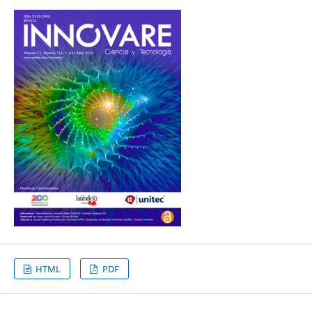
HTML
PDF