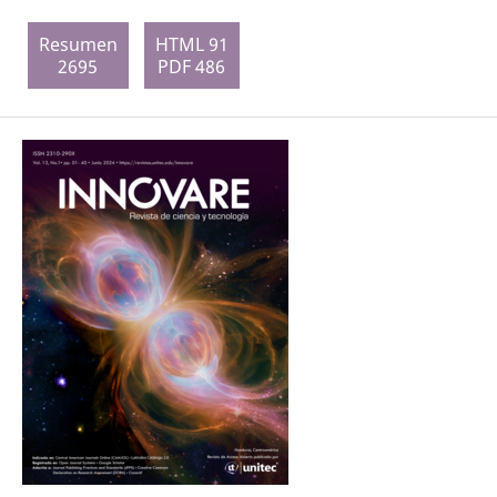
Resumen
HTML 91
2695
PDF 486