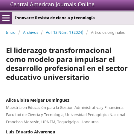
Central American Journals Online
Innovare: Revista de ciencia y tecnología
Inicio
/
Archivos
/
Vol. 13 Núm. 1 (2024)
/
Artículos originales
El liderazgo transformacional
como modelo para impulsar el
desarrollo profesional en el sector
educativo universitario
Alice Eloisa Melgar Domínguez
Maestría en Educación para la Gestión Administrativa y Financiera,
Facultad de Ciencia y Tecnología, Universidad Pedagógica Nacional
Francisco Morazán, UPNFM, Tegucigalpa, Honduras
Luis Eduardo Alvarenga