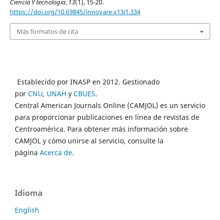
Ciencia Y tecnología
,
13
(1), 15-20.
https://doi.org/10.69845/innovare.v13i1.334
Más formatos de cita
Establecido por INASP en 2012. Gestionado
por
CNU
,
UNAH
y
CBUES
.
Central American Journals Online (CAMJOL) es un servicio
para proporcionar publicaciones en línea de revistas de
Centroamérica. Para obtener más información sobre
CAMJOL y cómo unirse al servicio, consulte la
página
Acerca de
.
Idioma
English