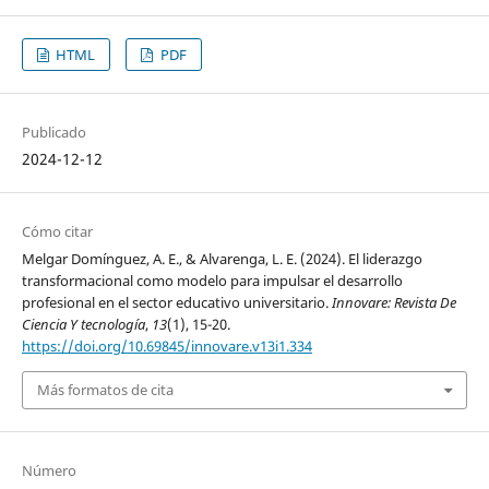
HTML
PDF
Publicado
2024-12-12
Cómo citar
Melgar Domínguez, A. E., & Alvarenga, L. E. (2024). El liderazgo
transformacional como modelo para impulsar el desarrollo
profesional en el sector educativo universitario.
Innovare: Revista De
Ciencia Y tecnología
,
13
(1), 15-20.
https://doi.org/10.69845/innovare.v13i1.334
Más formatos de cita
Número