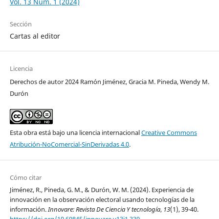
Vol. 13 Núm. 1 (2024)
Sección
Cartas al editor
Licencia
Derechos de autor 2024 Ramón Jiménez, Gracia M. Pineda, Wendy M.
Durón
Esta obra está bajo una licencia internacional
Creative Commons
Atribución-NoComercial-SinDerivadas 4.0
.
Cómo citar
Jiménez, R., Pineda, G. M., & Durón, W. M. (2024). Experiencia de
innovación en la observación electoral usando tecnologías de la
información.
Innovare: Revista De Ciencia Y tecnología
,
13
(1), 39-40.
https://doi.org/10.69845/innovare.v13i1.339