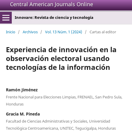
Central American Journals Online
Innovare: Revista de ciencia y tecnología
Inicio
/
Archivos
/
Vol. 13 Núm. 1 (2024)
/
Cartas al editor
Experiencia de innovación en la
observación electoral usando
tecnologías de la información
Ramón Jiménez
Frente Nacional para Elecciones Limpias, FRENAEL, San Pedro Sula,
Honduras
Gracia M. Pineda
Facultad de Ciencias Administrativas y Sociales, Universidad
Tecnológica Centroamericana, UNITEC, Tegucigalpa, Honduras