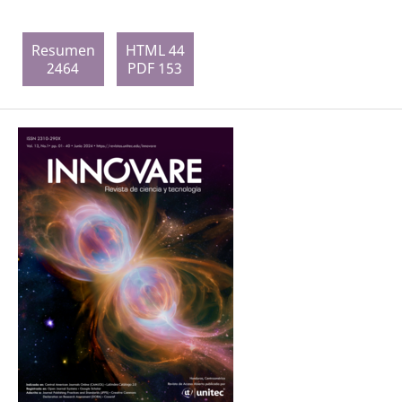
Resumen
HTML 44
2464
PDF 153