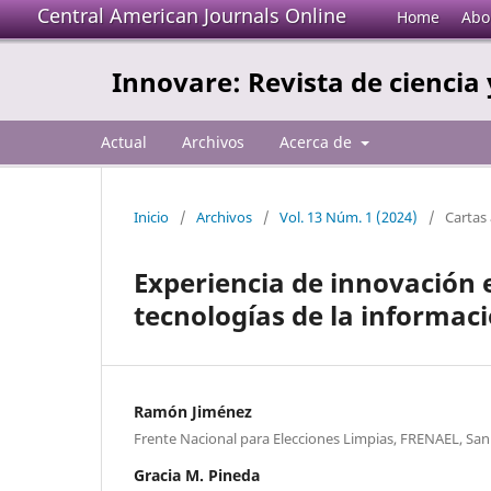
Central American Journals Online
Home
Abo
Innovare: Revista de ciencia 
Actual
Archivos
Acerca de
Inicio
/
Archivos
/
Vol. 13 Núm. 1 (2024)
/
Cartas 
Experiencia de innovación 
tecnologías de la informac
Ramón Jiménez
Frente Nacional para Elecciones Limpias, FRENAEL, Sa
Gracia M. Pineda