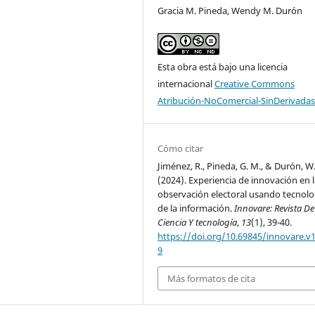
Gracia M. Pineda, Wendy M. Durón
Esta obra está bajo una licencia
internacional
Creative Commons
Atribución-NoComercial-SinDerivadas
Cómo citar
Jiménez, R., Pineda, G. M., & Durón, W
(2024). Experiencia de innovación en 
observación electoral usando tecnolo
de la información.
Innovare: Revista De
Ciencia Y tecnología
,
13
(1), 39-40.
https://doi.org/10.69845/innovare.v1
9
Más formatos de cita