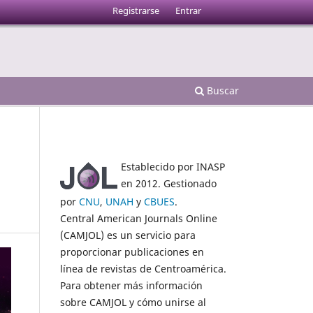
Registrarse
Entrar
Buscar
Establecido por INASP
en 2012. Gestionado
por
CNU
,
UNAH
y
CBUES
.
Central American Journals Online
(CAMJOL) es un servicio para
proporcionar publicaciones en
línea de revistas de Centroamérica.
Para obtener más información
sobre CAMJOL y cómo unirse al