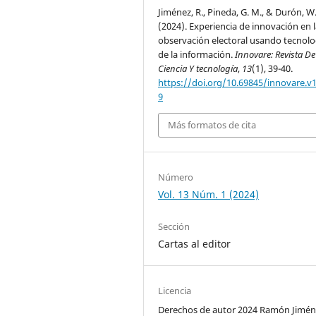
Jiménez, R., Pineda, G. M., & Durón, W
(2024). Experiencia de innovación en 
observación electoral usando tecnolo
de la información.
Innovare: Revista De
Ciencia Y tecnología
,
13
(1), 39-40.
https://doi.org/10.69845/innovare.v1
9
Más formatos de cita
Número
Vol. 13 Núm. 1 (2024)
Sección
Cartas al editor
Licencia
Derechos de autor 2024 Ramón Jimén