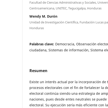
Facultad de Ciencias Administrativas y Sociales, Unive
Centroamericana, UNITEC, Tegucigalpa, Honduras
Wendy M. Durón
Unidad de Investigación Científica, Fundación Lucas par
Honduras
Palabras clave:
Democracia, Observación electora
ciudadana, Sistemas de información, Sistema el
Resumen
Existe un interés actual por la incorporación de 
procesos electorales con el fin de fortalecer la
electoral continúa siendo una estrategia de ampl
naciones, pues desde entes neutrales se puede 
electoral. Su ejecución sería más eficiente con l