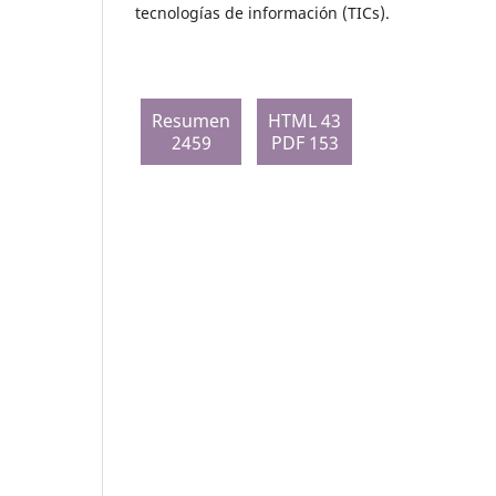
tecnologías de información (TICs).
Resumen
HTML 43
2459
PDF 153