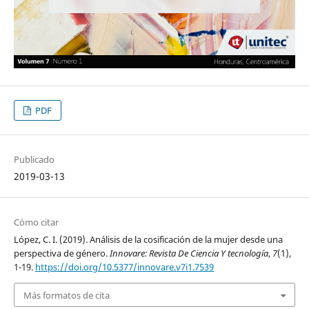
PDF
Publicado
2019-03-13
Cómo citar
López, C. I. (2019). Análisis de la cosificación de la mujer desde una
perspectiva de género.
Innovare: Revista De Ciencia Y tecnología
,
7
(1),
1-19.
https://doi.org/10.5377/innovare.v7i1.7539
Más formatos de cita