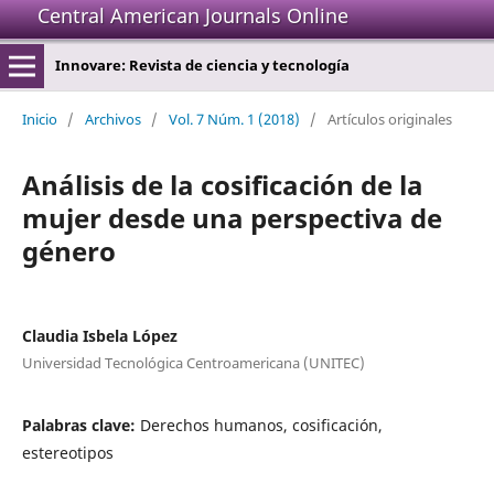
Central American Journals Online
Innovare: Revista de ciencia y tecnología
Inicio
/
Archivos
/
Vol. 7 Núm. 1 (2018)
/
Artículos originales
Análisis de la cosificación de la
mujer desde una perspectiva de
género
Claudia Isbela López
Universidad Tecnológica Centroamericana (UNITEC)
Palabras clave:
Derechos humanos, cosificación,
estereotipos