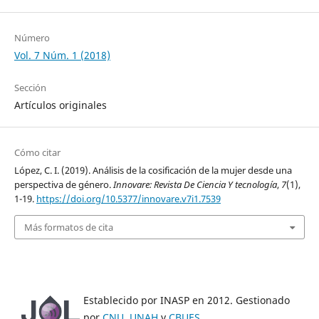
Número
Vol. 7 Núm. 1 (2018)
Sección
Artículos originales
Cómo citar
López, C. I. (2019). Análisis de la cosificación de la mujer desde una
perspectiva de género.
Innovare: Revista De Ciencia Y tecnología
,
7
(1),
1-19.
https://doi.org/10.5377/innovare.v7i1.7539
Más formatos de cita
Establecido por INASP en 2012. Gestionado
por
CNU
,
UNAH
y
CBUES
.